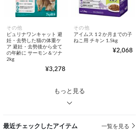
その他
その他
ピュリナワンキャット 避
アイムス 1２か月までの子
妊・去勢した猫の体重ケ
ねこ用 チキン 1.5kg
ア 避妊・去勢後から全て
¥2,068
の年齢に サーモン＆ツナ
2kg
¥3,278
もっと見る
最近チェックしたアイテム
一覧を見る