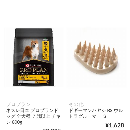
プロプラン
その他
ネスレ日本 プロプランド
ドギーマンハヤシ BS ウル
ッグ 全犬種 ７歳以上 チキ
トラグルーマー Ｓ
ン 800g
¥1,628