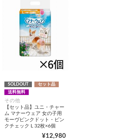
SOLDOUT
セット品
送料無料
その他
【セット品】ユニ・チャー
ム マナーウェア 女の子用
モーヴピンクドット・ピン
クチェック L 32枚×6個
¥12,980