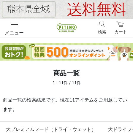
検索
カート
メニュー
商品一覧
1 - 11件 / 11件
商品一覧の検索結果です。現在11アイテムをご用意してい
ます。
犬プレミアムフード（ドライ・ウェット）
犬ドライフ