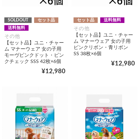
SOLDOUT
セット品
セット品
送料無料
送料無料
その他
【セット品】ユニ・チャー
その他
ム マナーウェア 女の子用
【セット品】ユニ・チャー
ピンクリボン・青リボン
ム マナーウェア 女の子用
SS 38枚×6個
モーヴピンクドット・ピン
クチェック SSS 42枚×6個
¥12,980
¥12,980