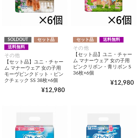
SOLDOUT
セット品
セット品
送料無料
送料無料
その他
【セット品】ユニ・チャー
その他
ム マナーウェア 女の子用
【セット品】ユニ・チャー
ピンクリボン・青リボン S
ム マナーウェア 女の子用
36枚×6個
モーヴピンクドット・ピン
クチェック SS 38枚×6個
¥12,980
¥12,980