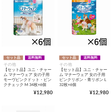
セット品
送料無料
セット品
送料無料
その他
その他
【セット品】ユニ・チャー
【セット品】ユニ・チャー
ム マナーウェア 女の子用
ム マナーウェア 女の子用
モーヴピンクドット・ピン
ピンクリボン・青リボン L
クチェック M 34枚×6個
32枚×6個
¥12,980
¥12,980