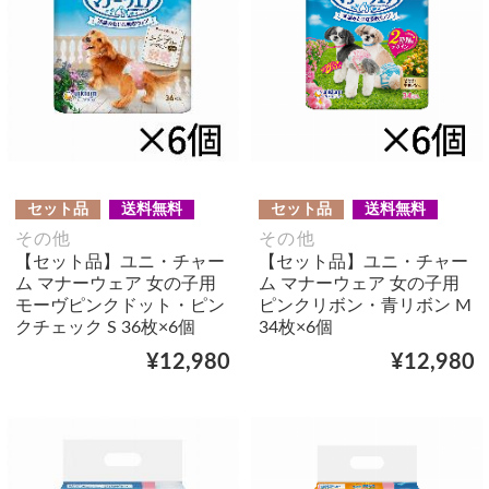
セット品
送料無料
セット品
送料無料
その他
その他
【セット品】ユニ・チャー
【セット品】ユニ・チャー
ム マナーウェア 女の子用
ム マナーウェア 女の子用
モーヴピンクドット・ピン
ピンクリボン・青リボン M
クチェック S 36枚×6個
34枚×6個
¥12,980
¥12,980