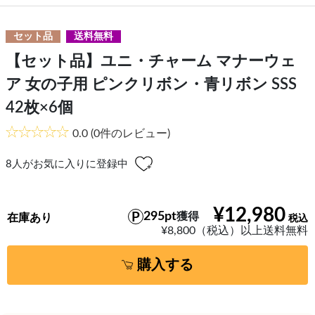
セット品
送料無料
【セット品】ユニ・チャーム マナーウェ
ア 女の子用 ピンクリボン・青リボン SSS
42枚×6個
0.0
(0件のレビュー)
8
人がお気に入りに登録中
¥12,980
295pt
獲得
在庫あり
¥8,800（税込）以上送料無料
購入する