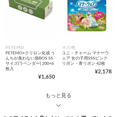
PETEMO
その他
PETEMO×クリロン化成 う
ユニ・チャーム マナーウ
んちが臭わない袋BOS SS
ェア 女の子用SSSピンク
サイズ(ラベンダー) 200+6
リボン・青リボン 42枚
枚入
¥2,178
¥1,650
もっと見る