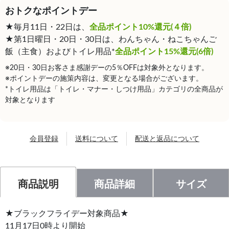
おトクなポイントデー
★毎月11日・22日は、
全品ポイント10%還元(４倍)
★第1日曜日・20日・30日は、わんちゃん・ねこちゃんご
飯（主食）およびトイレ用品*
全品ポイント15%還元(6倍)
※20日・30日お客さま感謝デーの5％OFFは対象外となります。
※ポイントデーの施策内容は、変更となる場合がございます。
*トイレ用品は「トイレ・マナー・しつけ用品」カテゴリの全商品が
対象となります
会員登録
送料について
配送と返品について
商品説明
商品詳細
サイズ
★ブラックフライデー対象商品★
11月17日0時より開始