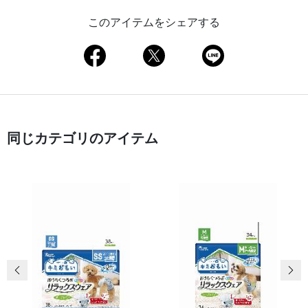
このアイテムをシェアする
同じカテゴリのアイテム
前の画像
次