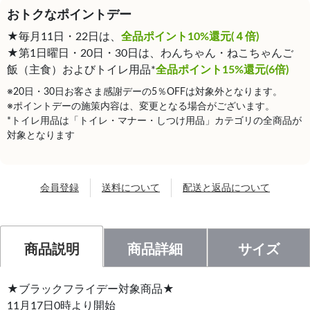
おトクなポイントデー
★毎月11日・22日は、
全品ポイント10%還元(４倍)
★第1日曜日・20日・30日は、わんちゃん・ねこちゃんご
飯（主食）およびトイレ用品*
全品ポイント15%還元(6倍)
※20日・30日お客さま感謝デーの5％OFFは対象外となります。
※ポイントデーの施策内容は、変更となる場合がございます。
*トイレ用品は「トイレ・マナー・しつけ用品」カテゴリの全商品が
対象となります
会員登録
送料について
配送と返品について
商品説明
商品詳細
サイズ
★ブラックフライデー対象商品★
11月17日0時より開始