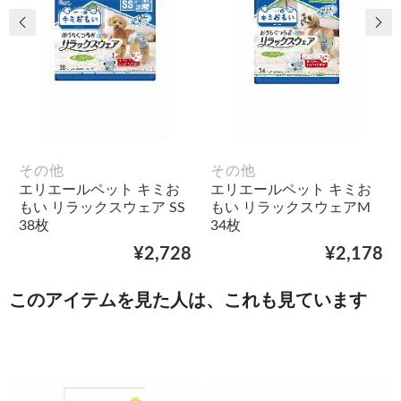
前の画像
次
その他
その他
エリエールペット キミお
エリエールペット キミお
もい リラックスウェア SS
もい リラックスウェアM
38枚
34枚
¥2,728
¥2,178
このアイテムを見た人は、これも見ています