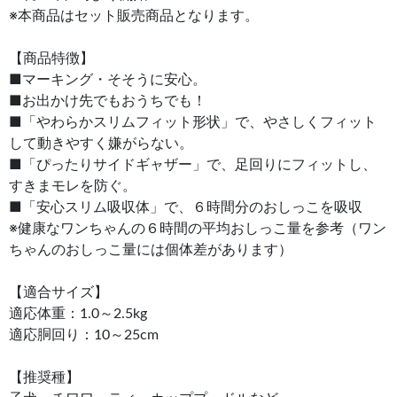
※本商品はセット販売商品となります。
【商品特徴】
■マーキング・そそうに安心。
■お出かけ先でもおうちでも！
■「やわらかスリムフィット形状」で、やさしくフィット
して動きやすく嫌がらない。
■「ぴったりサイドギャザー」で、足回りにフィットし、
すきまモレを防ぐ。
■「安心スリム吸収体」で、６時間分のおしっこを吸収
※健康なワンちゃんの６時間の平均おしっこ量を参考（ワン
ちゃんのおしっこ量には個体差があります）
【適合サイズ】
適応体重：1.0～2.5kg
適応胴回り：10～25cm
【推奨種】