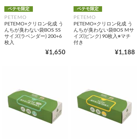
ペテモ限定
ペテモ限定
PETEMO
PETEMO
PETEMO×クリロン化成 う
PETEMO×クリロン化成 う
んちが臭わない袋BOS SS
んちが臭わない袋BOS Mサ
サイズ(ラベンダー) 200+6
イズ(ピンク) 90枚入※マチ
枚入
付き
¥1,650
¥1,188