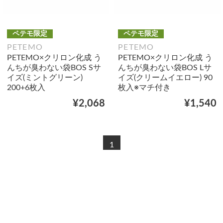
ペテモ限定
ペテモ限定
PETEMO
PETEMO
PETEMO×クリロン化成 う
PETEMO×クリロン化成 う
んちが臭わない袋BOS Sサ
んちが臭わない袋BOS Lサ
イズ(ミントグリーン)
イズ(クリームイエロー) 90
200+6枚入
枚入※マチ付き
¥2,068
¥1,540
1