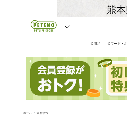
犬用品
犬フード・
ホーム
犬おやつ