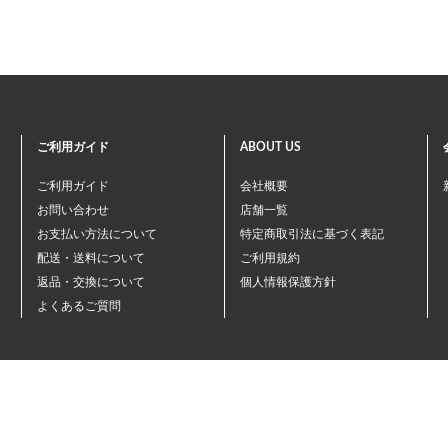
ご利用ガイド
ABOUT US
ご利用ガイド
会社概要
お問い合わせ
店舗一覧
お支払い方法について
特定商取引法に基づく表記
配送・送料について
ご利用規約
返品・交換について
個人情報保護方針
よくあるご質問
©ペテモオンラインストア
Copyright (c) AEONPET Co., Ltd. All Rights Reserved.