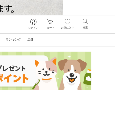
ログイン
カート
お気に入り
検索
ランキング
店舗