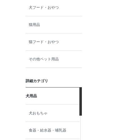
犬フード・おやつ
猫用品
猫フード・おやつ
その他ペット用品
詳細カテゴリ
犬用品
犬おもちゃ
食器・給水器・哺乳器