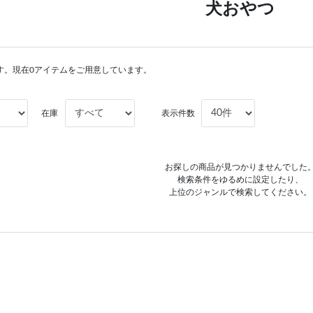
犬おやつ
す。現在0アイテムをご用意しています。
在庫
表示件数
お探しの商品が見つかりませんでした
検索条件をゆるめに設定したり、
上位のジャンルで検索してください。