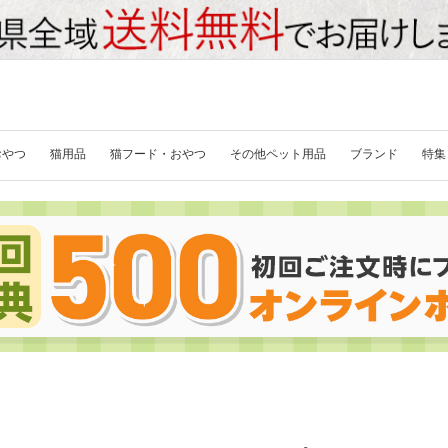
おやつ
猫用品
猫フード・おやつ
その他ペット用品
ブランド
特集