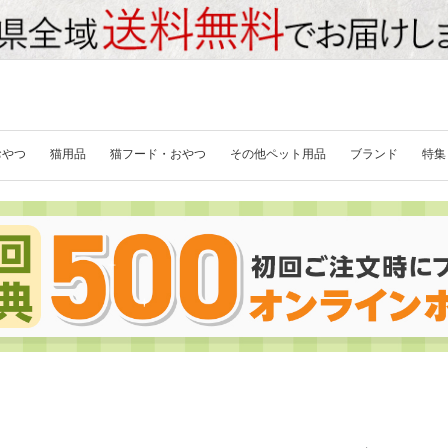
おやつ
猫用品
猫フード・おやつ
その他ペット用品
ブランド
特集