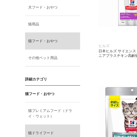
犬フード・おやつ
猫用品
猫フード・おやつ
ヒルズ
日本ヒルズ サイエンス
ニアプラスチキン高齢
その他ペット用品
詳細カテゴリ
猫フード・おやつ
猫プレミアムフード（ドラ
イ・ウェット）
猫ドライフード