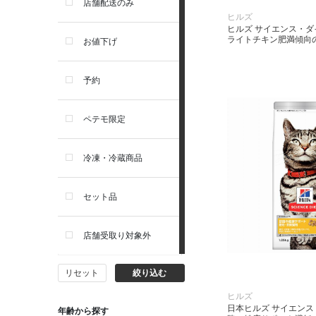
店舗配送のみ
ヒルズ
ヒルズ サイエンス・ダ
リガロ
ライトチキン肥満傾向の高
お値下げ
ソルビダ
予約
フィジカライフ
ペテモ限定
冷凍・冷蔵商品
セット品
店舗受取り対象外
リセット
絞り込む
ヒルズ
日本ヒルズ サイエンス
年齢から探す