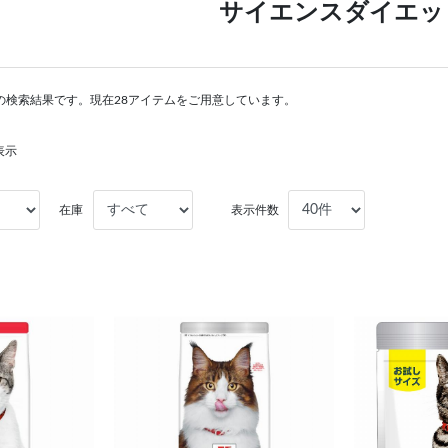
サイエンスダイエッ
の検索結果です。現在28アイテムをご用意しています。
表示
在庫
表示件数