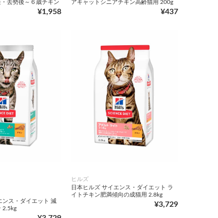
妊・去勢後～６歳チキン
アキャットシニアチキン高齢猫用 200g
¥1,958
¥437
ヒルズ
日本ヒルズ サイエンス・ダイエット ラ
イトチキン肥満傾向の成猫用 2.8kg
エンス・ダイエット 減
¥3,729
.5kg
¥3,729