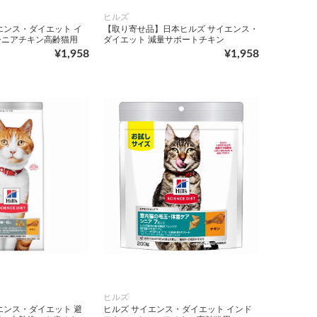
ヒルズ
エンス・ダイエット イ
【取り寄せ品】日本ヒルズ サイエンス・
シニアチキン高齢猫用
ダイエット 減量サポートチキン
¥1,958
¥1,958
ヒルズ
エンス・ダイエット 避
ヒルズ サイエンス・ダイエット インド