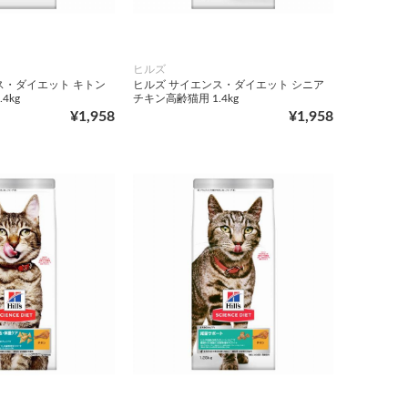
ヒルズ
ス・ダイエット キトン
ヒルズ サイエンス・ダイエット シニア
4kg
チキン高齢猫用 1.4kg
¥1,958
¥1,958