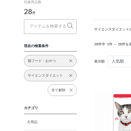
対象商品数
28
件
サイエンスダイエット
28件中
1件 ～ 28件を
現在の検索条件
猫フード・おやつ
表示順
サイエンスダイエット
全て解除
カテゴリ
犬用品