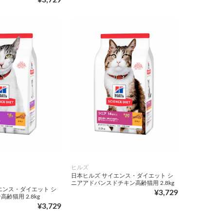
ヒルズ
日本ヒルズ サイエンス・ダイエット シ
ニアアドバンスドチキン高齢猫用 2.8kg
エンス・ダイエット シ
¥3,729
齢猫用 2.8kg
¥3,729