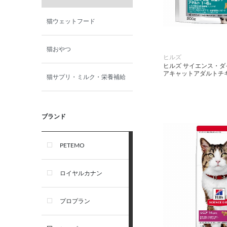
猫ウェットフード
猫おやつ
ヒルズ
ヒルズ サイエンス・ダ
アキャットアダルトチキン
猫サプリ・ミルク・栄養補給
ブランド
PETEMO
ロイヤルカナン
プロプラン