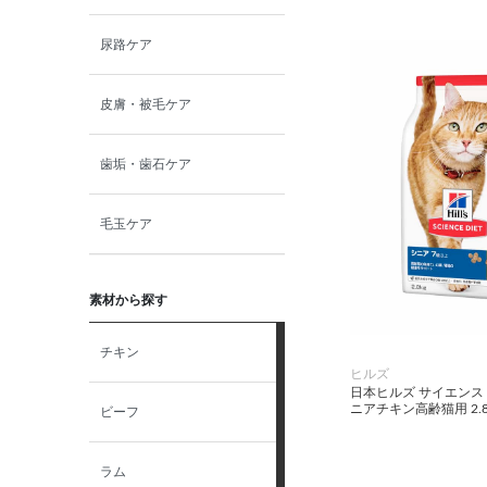
尿路ケア
皮膚・被毛ケア
歯垢・歯石ケア
毛玉ケア
素材から探す
チキン
ヒルズ
日本ヒルズ サイエンス
ニアチキン高齢猫用 2.8
ビーフ
ラム