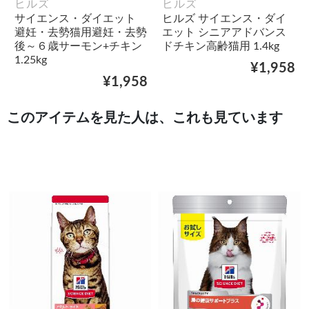
ヒルズ
ヒルズ
サイエンス・ダイエット
ヒルズ サイエンス・ダイ
避妊・去勢猫用避妊・去勢
エット シニアアドバンス
後～６歳サーモン+チキン
ドチキン高齢猫用 1.4kg
1.25kg
¥1,958
¥1,958
このアイテムを見た人は、これも見ています