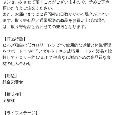
ャンセルをさせて頂くことがございますので、予めご了承
頂いたうえご注文ください。
また、お届けまでに２週間程の日数がかかる場合がござい
ます。取り寄せ品と通常配送の商品をお買い上げの場合
は、取り寄せ品と合わせての発送となります。
【商品特徴】
ヒルズ独自の低カロリーレシピ*で健康的な減量と体重管理
をサポート *当社「アダルトチキン成猫用」ドライ製品と比
較してカロリー約17％オフ 健康な代謝のための高品質な食
材の組み合わせ
【用途】
総合栄養食
【推奨種】
全猫種
【ライフステージ】