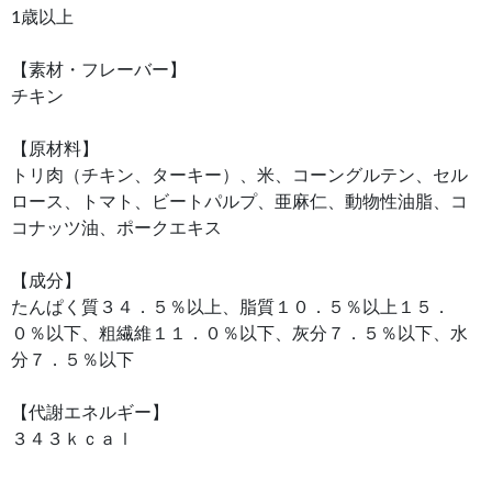
1歳以上
【素材・フレーバー】
チキン
【原材料】
トリ肉（チキン、ターキー）、米、コーングルテン、セル
ロース、トマト、ビートパルプ、亜麻仁、動物性油脂、コ
コナッツ油、ポークエキス
【成分】
たんぱく質３４．５％以上、脂質１０．５％以上１５．
０％以下、粗繊維１１．０％以下、灰分７．５％以下、水
分７．５％以下
【代謝エネルギー】
３４３ｋｃａｌ