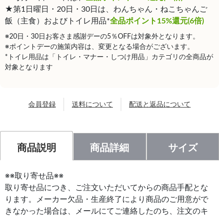
★第1日曜日・20日・30日は、わんちゃん・ねこちゃんご
飯（主食）およびトイレ用品*
全品ポイント15%還元(6倍)
※20日・30日お客さま感謝デーの5％OFFは対象外となります。
※ポイントデーの施策内容は、変更となる場合がございます。
*トイレ用品は「トイレ・マナー・しつけ用品」カテゴリの全商品が
対象となります
会員登録
送料について
配送と返品について
商品説明
商品詳細
サイズ
※※取り寄せ品※※
取り寄せ品につき、ご注文いただいてからの商品手配とな
ります。メーカー欠品・生産終了により商品のご用意がで
きなかった場合は、メールにてご連絡したのち、注文のキ