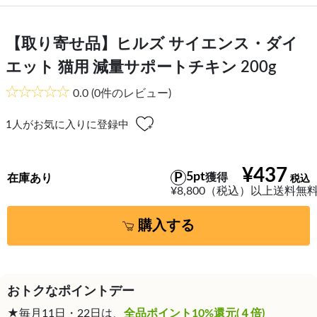
【取り寄せ品】ヒルズ サイエンス・ダイ
エット 猫用 減量サポートチキン 200g
0.0
(0件のレビュー)
1
人がお気に入りに登録中
¥437
5pt
獲得
在庫あり
¥8,800（税込）以上送料無
購入する
おトクなポイントデー
★毎月11日・22日は、
全品ポイント10%還元(４倍)