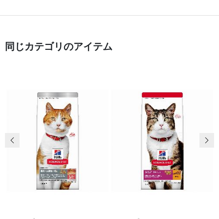
同じカテゴリのアイテム
前の画像
次