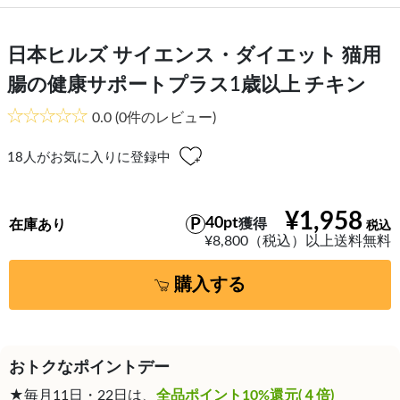
日本ヒルズ サイエンス・ダイエット 猫用
腸の健康サポートプラス1歳以上 チキン
0.0
(0件のレビュー)
18
人がお気に入りに登録中
¥1,958
40pt
獲得
在庫あり
¥8,800（税込）以上送料無料
購入する
おトクなポイントデー
★毎月11日・22日は、
全品ポイント10%還元(４倍)