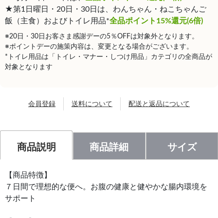
★第1日曜日・20日・30日は、わんちゃん・ねこちゃんご
飯（主食）およびトイレ用品*
全品ポイント15%還元(6倍)
※20日・30日お客さま感謝デーの5％OFFは対象外となります。
※ポイントデーの施策内容は、変更となる場合がございます。
*トイレ用品は「トイレ・マナー・しつけ用品」カテゴリの全商品が
対象となります
会員登録
送料について
配送と返品について
商品説明
商品詳細
サイズ
【商品特徴】
７日間で理想的な便へ。お腹の健康と健やかな腸内環境を
サポート