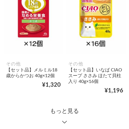
その他
その他
【セット品】メルミル18
【セット品】いなば CIAO
歳からかつお 40g×12個
スープ ささみ ほたて貝柱
入り 40g×16個
¥1,320
¥1,196
もっと見る