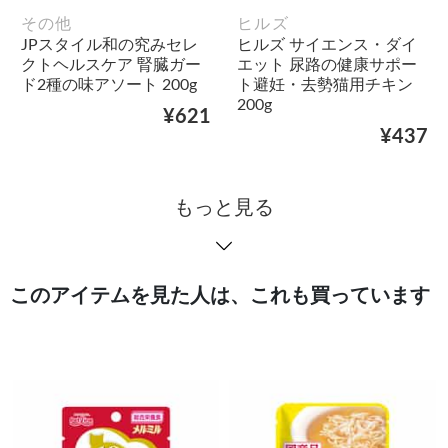
その他
ヒルズ
JPスタイル和の究みセレ
ヒルズ サイエンス・ダイ
クトヘルスケア 腎臓ガー
エット 尿路の健康サポー
ド2種の味アソート 200g
ト避妊・去勢猫用チキン
200g
¥621
¥437
もっと見る
このアイテムを見た人は、これも買っています