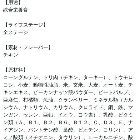
【用途】
総合栄養食
【ライフステージ】
全ステージ
【素材・フレーバー】
チキン
【原材料】
コーングルテン、トリ肉（チキン、ターキー）、トウモロ
コシ、小麦、動物性油脂、米、玄米、大麦、オート麦、チ
キンエキス、ピーカンナッツ殻パウダー、ビートパルプ、
亜麻仁、柑橘類、魚油、クランベリー、ミネラル類（カル
シウム、ナトリウム、カリウム、クロライド、銅、鉄、マ
ンガン、セレン、亜鉛、イオウ、ヨウ素）、乳酸、ビタミ
ン類（Ａ、Ｂ１、Ｂ２、Ｂ６、Ｂ１２、Ｃ、Ｄ３、Ｅ、ナ
イアシン、パントテン酸、葉酸、ビオチン、コリン）、ア
ミノ酸類（メチオニン、タウリン）、Ｌーカルニチン、酸