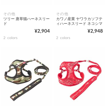
その他
その他
ツリー 唐草猫ハーネスリー
カワノ産業 ヤワラカソフテ
ド
ィハーネスリード ネコシマ
¥2,904
¥2,948
2
colors
2
colors