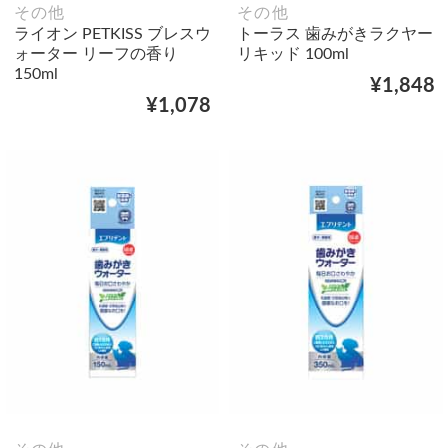
その他
その他
ライオン PETKISS ブレスウ
トーラス 歯みがきラクヤー
ォーター リーフの香り
リキッド 100ml
150ml
¥1,848
¥1,078