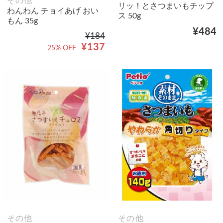
その他
リッ！とさつまいもチップ
わんわん チョイあげ おい
ス 50g
もん 35g
¥484
¥184
¥137
25% OFF
その他
その他