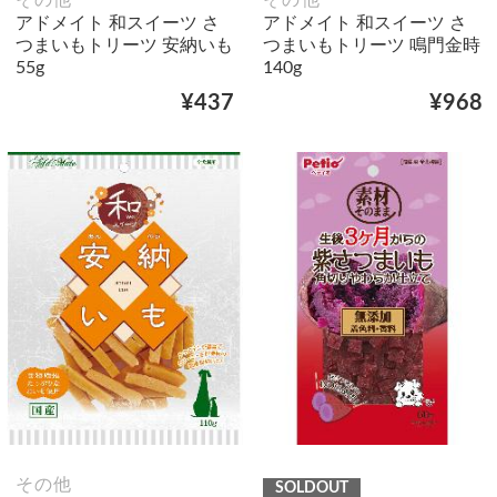
その他
その他
アドメイト 和スイーツ さ
アドメイト 和スイーツ さ
つまいもトリーツ 安納いも
つまいもトリーツ 鳴門金時
55g
140g
¥437
¥968
その他
SOLDOUT