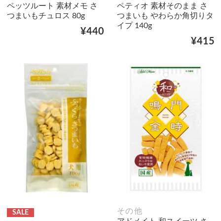
ペッツルート 素材メモ さ
ペティオ 素材そのまま さ
つまいもチュロス 80g
つまいも やわらか角切りタ
イプ 140g
¥440
¥415
その他
SALE