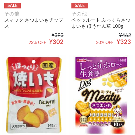
SALE
SALE
その他
その他
スマック さつまいもチップ
ペッツルート ふっくらさつ
ス
まいも ほうれん草 100g
¥393
¥462
¥302
¥323
23% OFF
30% OFF