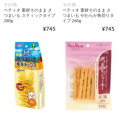
その他
その他
ペティオ 素材そのまま さ
ペティオ 素材そのまま さ
つまいも スティックタイプ
つまいも やわらか角切りタ
280g
イプ 260g
¥745
¥745