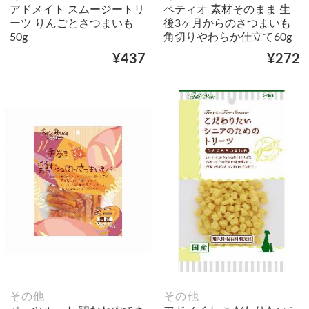
アドメイト スムージートリ
ペティオ 素材そのまま 生
ーツ りんごとさつまいも
後3ヶ月からのさつまいも
50g
角切りやわらか仕立て60g
¥437
¥272
その他
その他