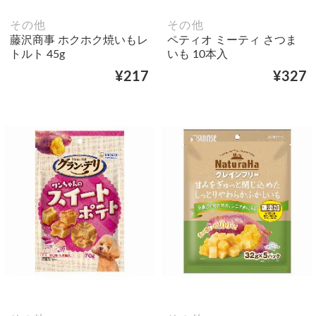
その他
その他
藤沢商事 ホクホク焼いもレ
ペティオ ミーティ さつま
トルト 45g
いも 10本入
¥217
¥327