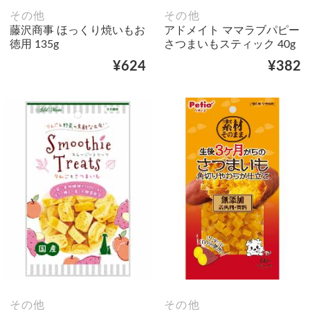
その他
その他
藤沢商事 ほっくり焼いもお
アドメイト ママラブパピー
徳用 135g
さつまいもスティック 40g
¥624
¥382
その他
その他