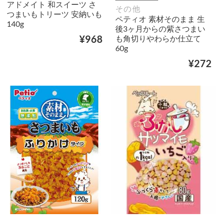
アドメイト 和スイーツ さ
その他
つまいもトリーツ 安納いも
ペティオ 素材そのまま 生
140g
後3ヶ月からの紫さつまい
も角切りやわらか仕立て
¥968
60g
¥272