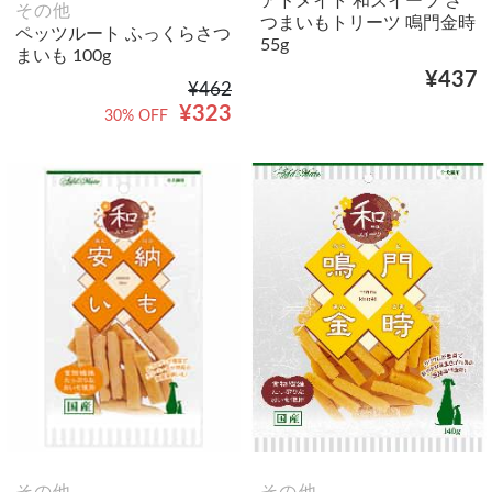
アドメイト 和スイーツ さ
その他
つまいもトリーツ 鳴門金時
ペッツルート ふっくらさつ
55g
まいも 100g
¥437
¥462
¥323
30% OFF