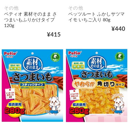
その他
その他
ペティオ 素材そのまま さ
ペッツルート ふかしサツマ
つまいもふりかけタイプ
イモ いちご入り 80g
120g
¥440
¥415