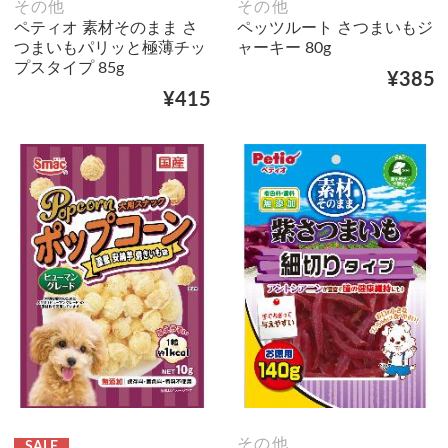
その他
その他
ペティオ 素材そのまま さ
ペッツルート さつまいもジ
つまいもパリッと極薄チッ
ャーキー 80g
プスタイプ 85g
¥385
¥415
その他
SALE