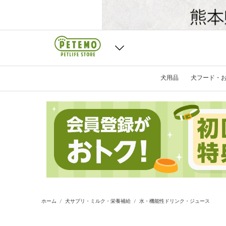
犬用品
犬フード・
ホーム
犬サプリ・ミルク・栄養補給
水・機能性ドリンク・ジュース