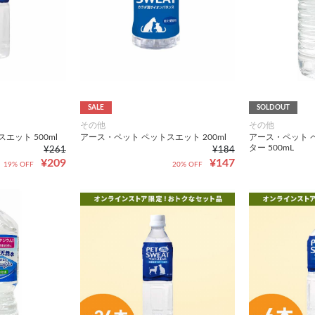
SALE
SOLDOUT
その他
その他
エット 500ml
アース・ペット ペットスエット 200ml
アース・ペット 
ター 500mL
¥261
¥184
¥209
¥147
19% OFF
20% OFF