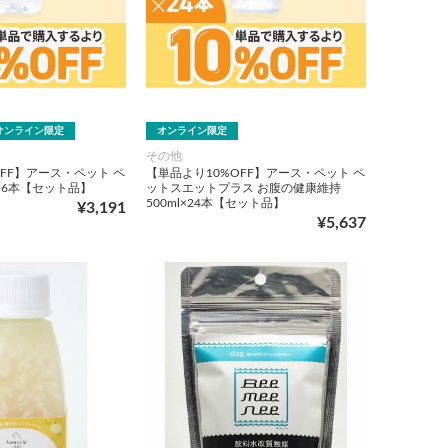
オンライン限定
オンライン限定
その他
FF】アース・ペット ペ
【単品より10%OFF】アース・ペット ペ
×6本【セット品】
ットスエットプラス お腹の健康維持
500ml×24本【セット品】
¥3,191
¥5,637