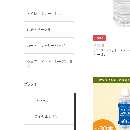
トイレ・マナー・しつけ
住居・サークル
SALE
その他
カート・キャリーバッグ
アース・ペット ペット
ター 2L
ウェア・ベッド・シーズン用
品
首輪・ハーネス(胴輪)・リー
ブランド
ド
PETEMO
オーナー雑貨
ロイヤルカナン
犬フード・おやつ