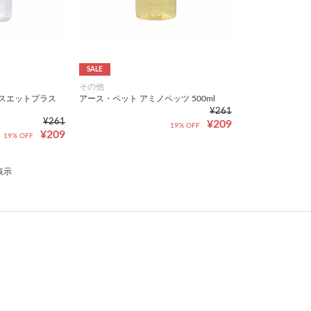
SALE
その他
トスエットプラス
アース・ペット アミノペッツ 500ml
¥261
¥261
¥209
19% OFF
¥209
19% OFF
表示