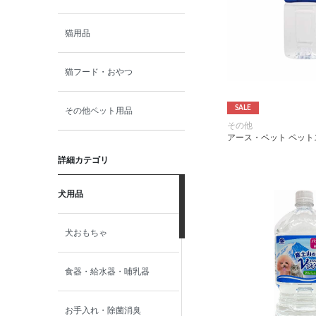
猫用品
猫フード・おやつ
SALE
その他ペット用品
その他
アース・ペット ペットス
詳細カテゴリ
犬用品
犬おもちゃ
食器・給水器・哺乳器
お手入れ・除菌消臭