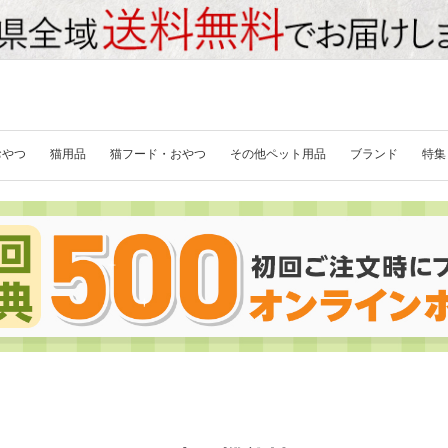
おやつ
猫用品
猫フード・おやつ
その他ペット用品
ブランド
特集