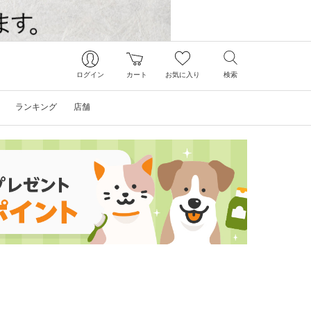
ログイン
カート
お気に入り
検索
ランキング
店舗