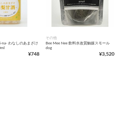
その他
hi-na- わなしのあまざけ
Bee Mee Nee 飲料水改質触媒スモール
ml
dog
¥748
¥3,520