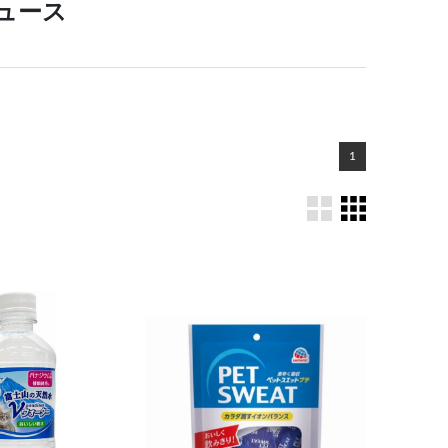
ュース
1