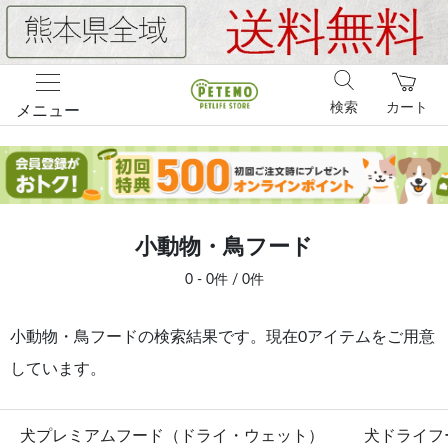
検索
カート
メニュー
小動物・鳥フード
0 - 0件 / 0件
小動物・鳥フードの検索結果です。現在0アイテムをご用意
しています。
犬プレミアムフード（ドライ・ウェット）
犬ドライフ