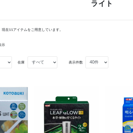
ライト
。現在11アイテムをご用意しています。
表示
在庫
表示件数