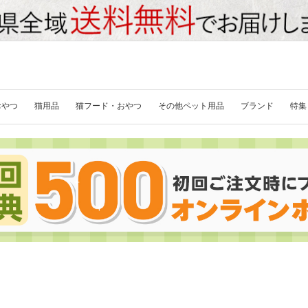
おやつ
猫用品
猫フード・おやつ
その他ペット用品
ブランド
特集