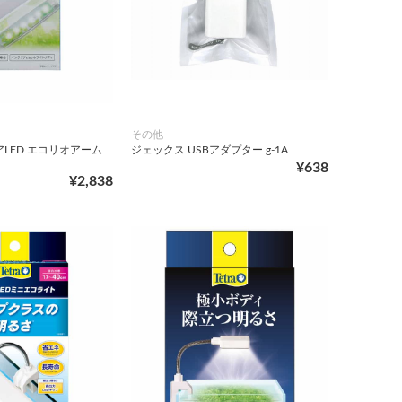
その他
LED エコリオアーム
ジェックス USBアダプター g-1A
¥638
¥2,838