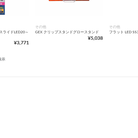
その他
その他
ライドLED20～
GEX クリップスタンドグロースタンド
フラット LED S
¥5,038
¥3,771
表示