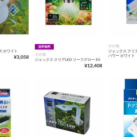
その他
送料無料
ズ ホワイト
ジェックス クリア
その他
パワー ホワイト
¥3,058
ジェックス クリアLED リーフグロー EX
¥12,408