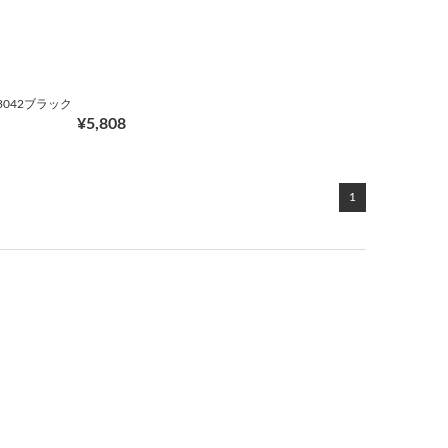
S3042ブラック
¥5,808
1