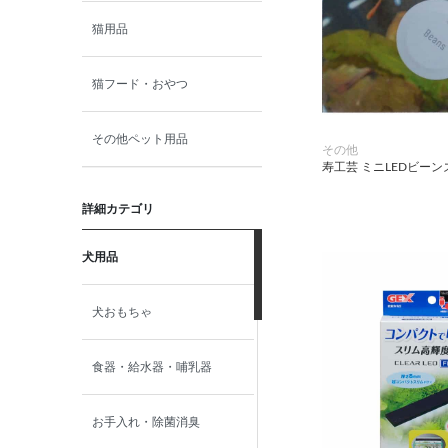
猫用品
猫フード・おやつ
その他ペット用品
その他
寿工芸 ミニLEDビーン
詳細カテゴリ
犬用品
犬おもちゃ
食器・給水器・哺乳器
お手入れ・除菌消臭