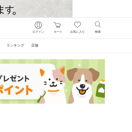
ログイン
カート
お気に入り
検索
ランキング
店舗