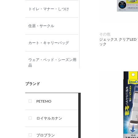
トイレ・マナー・しつけ
住居・サークル
その他
ジェックス クリアLED
カート・キャリーバッグ
ック
ウェア・ベッド・シーズン用
品
首輪・ハーネス(胴輪)・リー
ブランド
ド
PETEMO
オーナー雑貨
ロイヤルカナン
犬フード・おやつ
プロプラン