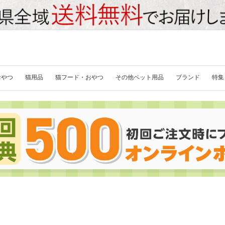
おやつ
猫用品
猫フード・おやつ
その他ペット用品
ブランド
特集