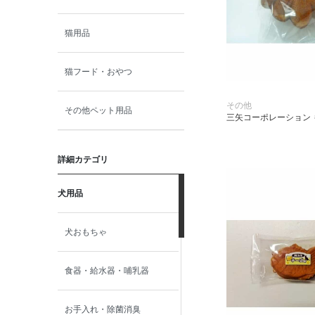
猫用品
猫フード・おやつ
その他
その他ペット用品
三矢コーポレーション 
詳細カテゴリ
犬用品
犬おもちゃ
食器・給水器・哺乳器
お手入れ・除菌消臭