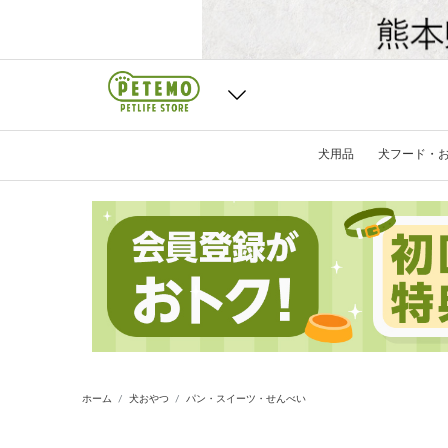
犬用品
犬フード・
ホーム
犬おやつ
パン・スイーツ・せんべい