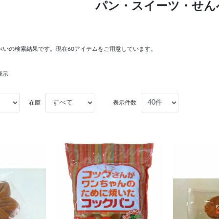
パン・スイーツ・せん
べいの検索結果です。現在60アイテムをご用意しています。
表示
在庫
表示件数