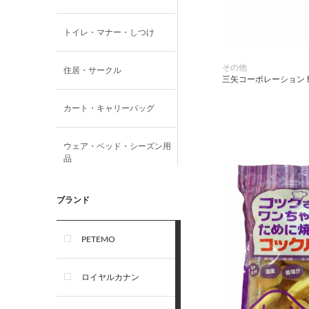
トイレ・マナー・しつけ
その他
住居・サークル
三矢コーポレーション
カート・キャリーバッグ
ウェア・ベッド・シーズン用
品
首輪・ハーネス(胴輪)・リー
ブランド
ド
PETEMO
オーナー雑貨
ロイヤルカナン
犬フード・おやつ