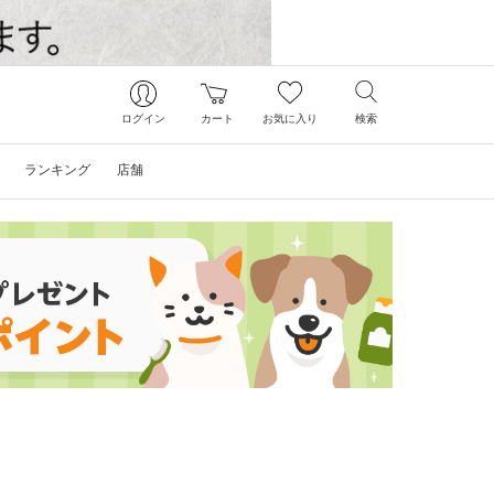
ログイン
カート
お気に入り
検索
ランキング
店舗