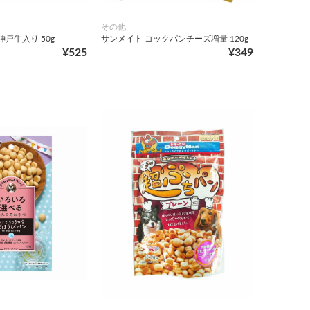
その他
神戸牛入り 50g
サンメイト コックパンチーズ増量 120g
¥525
¥349