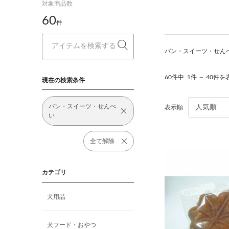
対象商品数
60
件
パン・スイーツ・せん
60件中
1件 ～ 40件を
現在の検索条件
パン・スイーツ・せんべ
表示順
い
全て解除
カテゴリ
犬用品
犬フード・おやつ