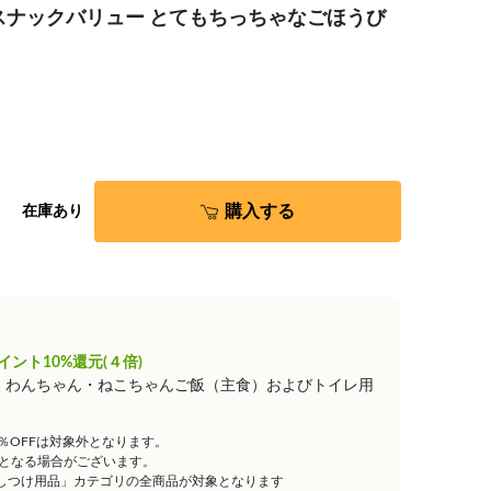
スナックバリュー とてもちっちゃなごほうび
購入する
在庫あり
イント10%還元(４倍)
は、わんちゃん・ねこちゃんご飯（主食）およびトイレ用
5％OFFは対象外となります。
となる場合がございます。
しつけ用品」カテゴリの全商品が対象となります