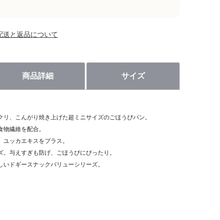
配送と返品について
商品詳細
サイズ
クリ、こんがり焼き上げた超ミニサイズのごほうびパン。
食物繊維を配合。
、ユッカエキスをプラス。
ズ。与えすぎも防げ、ごほうびにぴったり。
しいドギースナックバリューシリーズ。