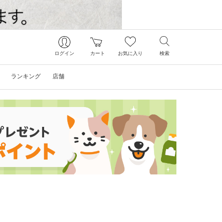
ログイン
カート
お気に入り
検索
ランキング
店舗