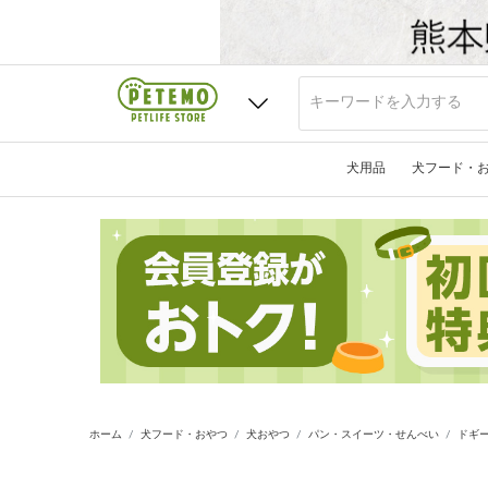
犬用品
犬フード・
ホーム
犬フード・おやつ
犬おやつ
パン・スイーツ・せんべい
ドギー