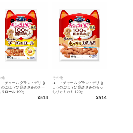
の他
その他
ニ・チャーム グラン・デリ き
ユニ・チャーム グラン・デリ き
うのごほうび 鶏ささみのチー
ょうのごほうび 鶏ささみのもっ
りロール 100g
ちりカミカミ 120g
¥514
¥514