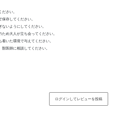
ください。
で保存してください。
ぎないようにしてください。
のため大人が立ち会ってください。
ち着いた環境で与えてください。
、獣医師に相談してください。
ログインしてレビューを投稿