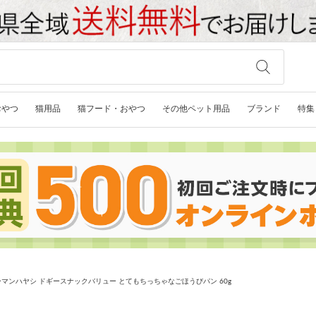
おやつ
猫用品
猫フード・おやつ
その他ペット用品
ブランド
特集
マンハヤシ ドギースナックバリュー とてもちっちゃなごほうびパン 60g