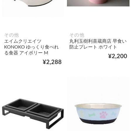
その他
その他
エイムクリエイツ
丸利玉樹利喜蔵商店 早食い
KONOKO ゆっくり食べれ
防止プレート ホワイト
る食器 アイボリー M
¥2,200
¥2,288