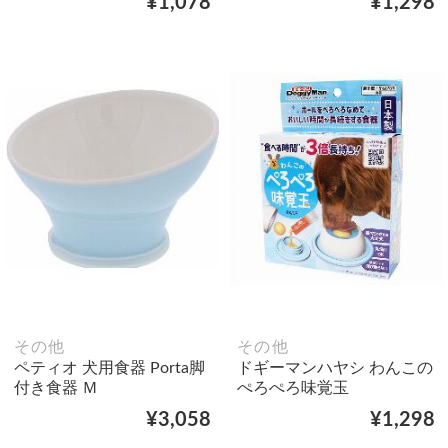
¥1,078
¥1,298
その他
その他
ペティオ 犬用食器 Porta脚
ドギーマンハヤシ わんこの
付き食器 Ｍ
ぺろぺろ味覚玉
¥3,058
¥1,298