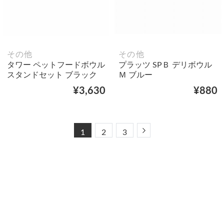
その他
その他
タワー ペットフードボウル
プラッツ SPＢ デリボウル
スタンドセット ブラック
Ｍ ブルー
¥3,630
¥880
Next
1
2
3