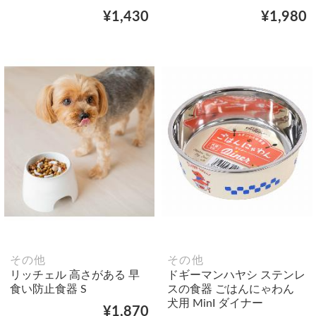
¥1,430
¥1,980
その他
その他
リッチェル 高さがある 早
ドギーマンハヤシ ステンレ
食い防止食器 S
スの食器 ごはんにゃわん
犬用 MinI ダイナー
¥1,870