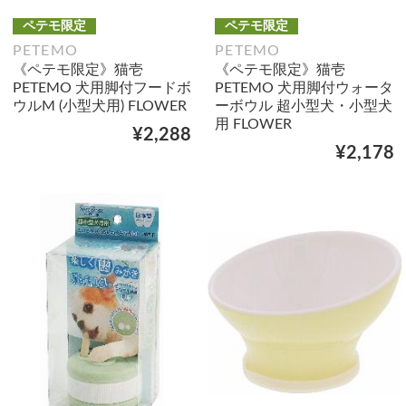
ペテモ限定
ペテモ限定
PETEMO
PETEMO
《ペテモ限定》猫壱
《ペテモ限定》猫壱
PETEMO 犬用脚付フードボ
PETEMO 犬用脚付ウォータ
ウルM (小型犬用) FLOWER
ーボウル 超小型犬・小型犬
用 FLOWER
¥2,288
¥2,178