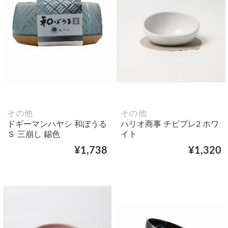
その他
その他
ドギーマンハヤシ 和ぼうる
ハリオ商事 チビプレ2 ホワ
Ｓ 三崩し 錫色
イト
¥1,738
¥1,320