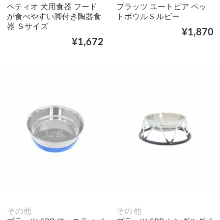
ペティオ 犬用食器 フード
プラッツ ユートピア ペッ
が食べやすい脚付き陶器食
トボウル S ルビー
器 Ｓサイズ
¥1,870
¥1,672
その他
その他