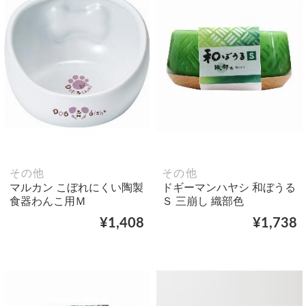
その他
その他
マルカン こぼれにくい陶製
ドギーマンハヤシ 和ぼうる
食器わんこ用Ｍ
Ｓ 三崩し 織部色
¥1,408
¥1,738