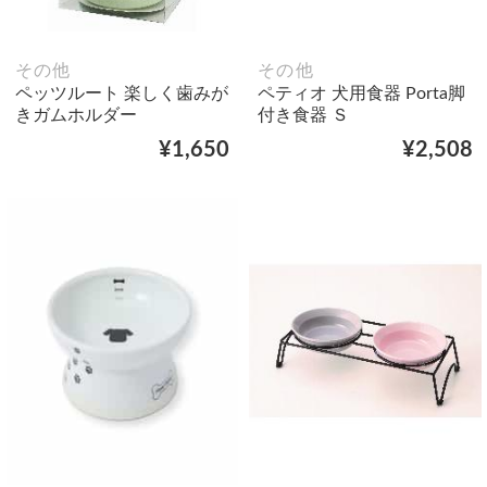
その他
その他
ペッツルート 楽しく歯みが
ペティオ 犬用食器 Porta脚
きガムホルダー
付き食器 Ｓ
¥1,650
¥2,508