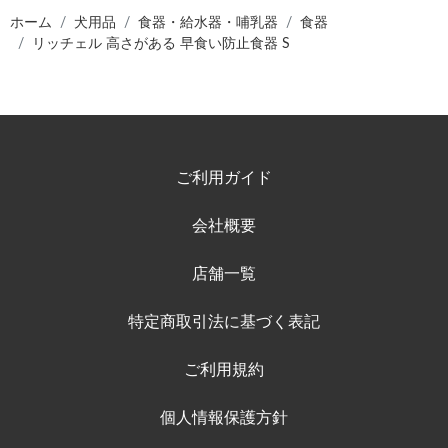
ホーム
犬用品
食器・給水器・哺乳器
食器
リッチェル 高さがある 早食い防止食器 S
ご利用ガイド
会社概要
店舗一覧
特定商取引法に基づく表記
ご利用規約
個人情報保護方針