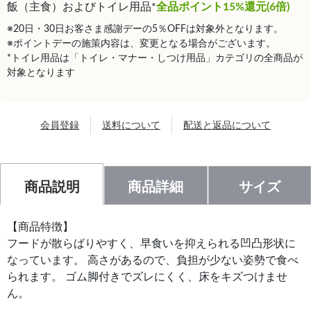
飯（主食）およびトイレ用品*
全品ポイント15%還元(6倍)
※20日・30日お客さま感謝デーの5％OFFは対象外となります。
※ポイントデーの施策内容は、変更となる場合がございます。
*トイレ用品は「トイレ・マナー・しつけ用品」カテゴリの全商品が
対象となります
会員登録
送料について
配送と返品について
商品説明
商品詳細
サイズ
【商品特徴】
フードが散らばりやすく、早食いを抑えられる凹凸形状に
なっています。 高さがあるので、負担が少ない姿勢で食べ
られます。 ゴム脚付きでズレにくく、床をキズつけませ
ん。