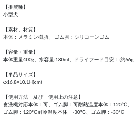
【推奨種】
小型犬
【素材、材質】
本体：メラミン樹脂、 ゴム脚：シリコーンゴム
【容量・重量】
本体重量400g、水容量:180ml、ドライフード目安：:約66g
【単品サイズ】
φ16.8×10.1H(cm)
【使用方法 及び 使用上の注意】
食洗機対応本体：可、ゴム脚：可耐熱温度本体：120℃、
ゴム脚：120℃耐冷温度本体：-30℃、ゴム脚：-30℃