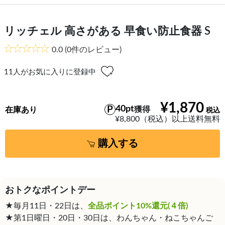
リッチェル 高さがある 早食い防止食器 S
0.0
(0件のレビュー)
11
人がお気に入りに登録中
¥1,870
40pt
獲得
在庫あり
¥8,800（税込）以上送料無料
購入する
おトクなポイントデー
★毎月11日・22日は、
全品ポイント10%還元(４倍)
★第1日曜日・20日・30日は、わんちゃん・ねこちゃんご