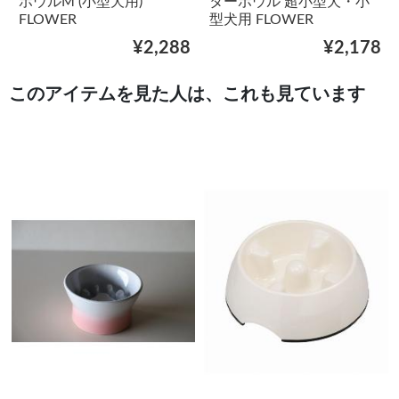
ボウルM (小型犬用)
ターボウル 超小型犬・小
FLOWER
型犬用 FLOWER
¥2,288
¥2,178
このアイテムを見た人は、これも見ています