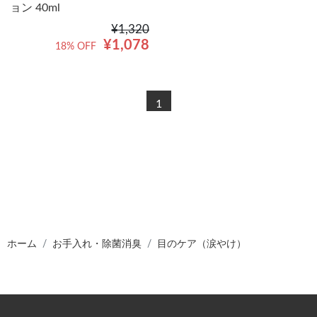
ョン 40ml
¥1,320
¥1,078
18% OFF
1
ホーム
お手入れ・除菌消臭
目のケア（涙やけ）