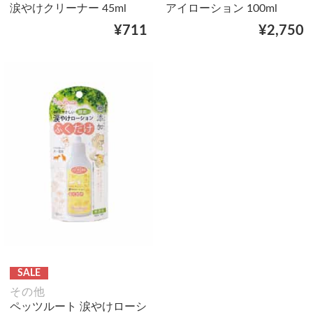
涙やけクリーナー 45ml
アイローション 100ml
¥711
¥2,750
SALE
その他
ペッツルート 涙やけローシ