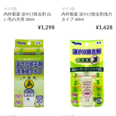
その他
その他
内外製薬 涙やけ除去剤 白
内外製薬 涙やけ除去剤強力
い毛の犬用 30ml
タイプ 60ml
¥1,298
¥1,628