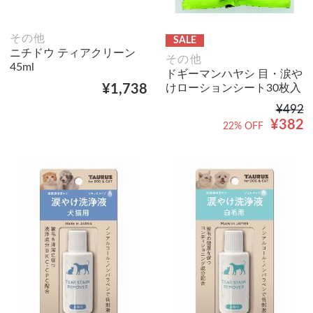
その他
SALE
ニチドウ ティアクリーン
その他
45ml
ドギーマンハヤシ 目・涙や
けローションシート30枚入
¥1,738
¥492
¥382
22% OFF