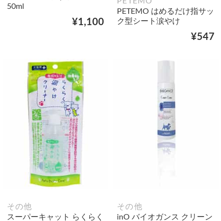
PETEMO
50ml
PETEMO はめるだけ指サッ
ク型シート涙やけ
¥1,100
¥547
その他
その他
スーパーキャット らくらく
inO バイオガンス クリーン