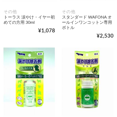
その他
その他
トーラス 涙やけ・イヤー初
スタンダード WAFONA オ
めての方用 30ml
ールインワンコットン専用
ボトル
¥1,078
¥2,530