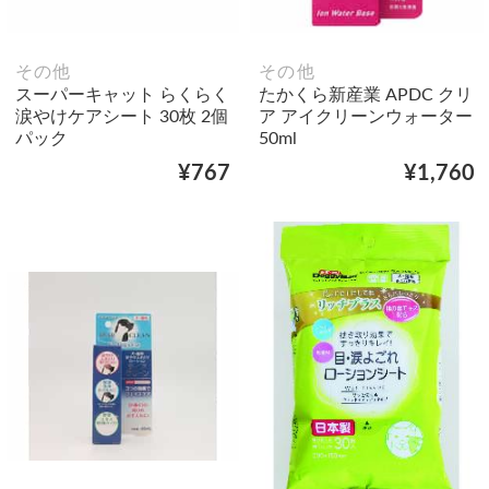
その他
その他
スーパーキャット らくらく
たかくら新産業 APDC クリ
涙やけケアシート 30枚 2個
ア アイクリーンウォーター
パック
50ml
¥767
¥1,760