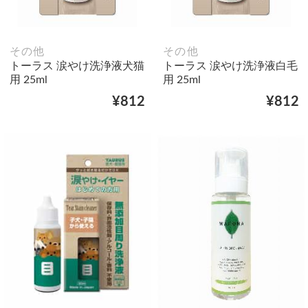
その他
その他
トーラス 涙やけ洗浄液犬猫
トーラス 涙やけ洗浄液白毛
用 25ml
用 25ml
¥812
¥812