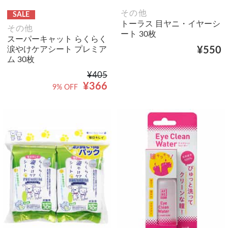
その他
SALE
トーラス 目ヤニ・イヤーシ
その他
ート 30枚
スーパーキャット らくらく
涙やけケアシート プレミア
¥550
ム 30枚
¥405
¥366
9% OFF