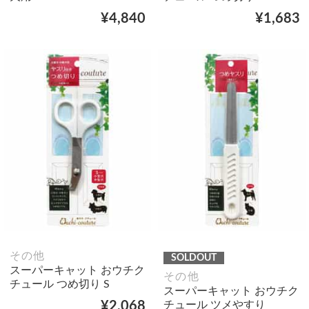
¥4,840
¥1,683
その他
SOLDOUT
スーパーキャット おウチク
その他
チュール つめ切り S
スーパーキャット おウチク
チュール ツメやすり
¥2,068