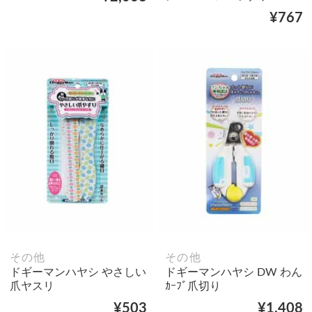
¥767
その他
その他
ドギーマンハヤシ やさしい
ドギーマンハヤシ DW わん
爪ヤスリ
ｶｰﾌﾞ爪切り
¥503
¥1,408