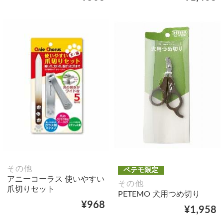
その他
ペテモ限定
アニーコーラス 使いやすい
その他
爪切りセット
PETEMO 犬用つめ切り
¥968
¥1,958