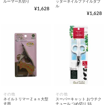
ルーマー爪切り
ッターネイルファイルダブ
ル
¥1,628
¥1,628
その他
その他
ネイルトリマーＺａｎ大型
スーパーキャット おウチク
犬用
チュール つめ切り SS