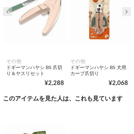
前の画像
次
その他
その他
ドギーマンハヤシ BS 爪切
ドギーマンハヤシ BS 犬用
り＆ヤスリセット
カーブ爪切り
¥2,288
¥2,068
このアイテムを見た人は、これも見ています