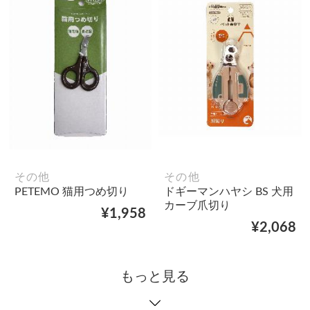
その他
その他
PETEMO 猫用つめ切り
ドギーマンハヤシ BS 犬用
カーブ爪切り
¥1,958
¥2,068
もっと見る