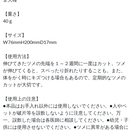
【重さ】
40ｇ
【サイズ】
W76mmH200mmD17mm
【使用方法】
伸びてきたツメの先端を１～２週間に一度はカット。ツメ
が伸びてくると、スベったり折れたりすることも。また、
体をかく時にキズつける場合もあるので、定期的なツメの
カットが大切です。
【使用上の注意】
●本品はお手入れ以外には使用しないでください。●人やペ
ットが破片等を誤飲しないように注意してください。万
一、誤飲した場合は各医師に相談してください。●幼児・子
供には使用させないでください。●ツメに異常がある場合に