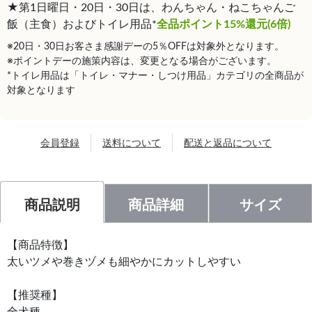
★第1日曜日・20日・30日は、わんちゃん・ねこちゃんご
飯（主食）およびトイレ用品*
全品ポイント15%還元(6倍)
※20日・30日お客さま感謝デーの5％OFFは対象外となります。
※ポイントデーの施策内容は、変更となる場合がございます。
*トイレ用品は「トイレ・マナー・しつけ用品」カテゴリの全商品が
対象となります
会員登録
送料について
配送と返品について
商品説明
商品詳細
サイズ
【商品特徴】
太いツメや巻きヅメも細やかにカットしやすい
【推奨種】
全犬種