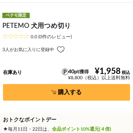
ペテモ限定
PETEMO 犬用つめ切り
0.0
(0件のレビュー)
3
人がお気に入りに登録中
¥1,958
40pt
獲得
在庫あり
¥8,800（税込）以上送料無料
購入する
おトクなポイントデー
★毎月11日・22日は、
全品ポイント10%還元(４倍)