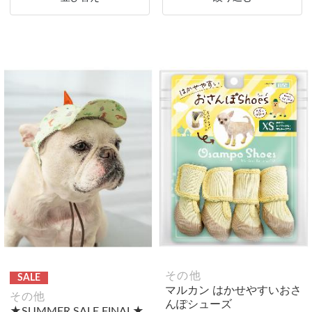
その他
SALE
マルカン はかせやすいおさ
その他
んぽシューズ
★SUMMER SALE FINAL★