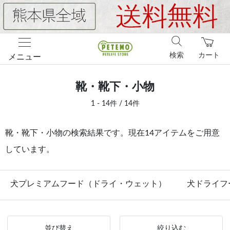
検索
カート
メニュー
靴・靴下・小物
1 - 14件 / 14件
靴・靴下・小物の検索結果です。現在14アイテムをご用意
しています。
犬プレミアムフード（ドライ・ウェット）
犬ドライフ
並び替え
絞り込む