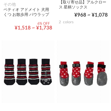
【取り寄せ品】アルクロー
その他
ス 星柄ソックス
ペティオ アドメイト 犬用
くつ お散歩用 パウラップ
¥968 ~ ¥1,078
2
colors
6% OFF
¥1,518 ~ ¥1,738