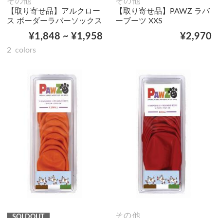
その他
その他
【取り寄せ品】アルクロー
【取り寄せ品】PAWZ ラバ
ス ボーダーラバーソックス
ーブーツ XXS
¥1,848 ~ ¥1,958
¥2,970
2
colors
その他
SOLDOUT