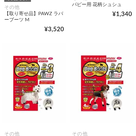
パピー用 花柄シュシュ
その他
【取り寄せ品】PAWZ ラバ
¥1,340
ーブーツ M
¥3,520
その他
その他