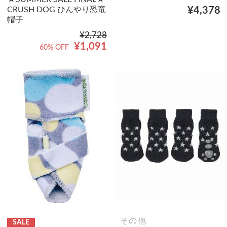
CRUSH DOG ひんやり恐竜
¥4,378
帽子
¥2,728
¥1,091
60% OFF
その他
SALE