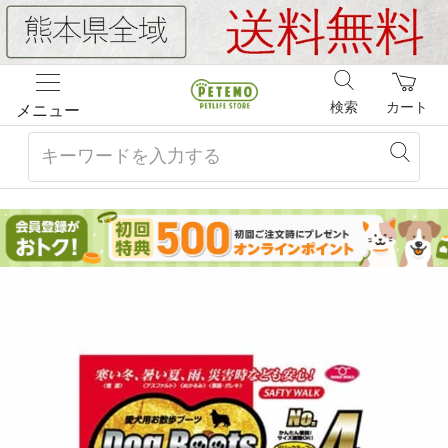
検索
カート
メニュー