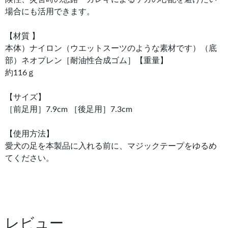
場合にも活用できます。
【材質 】
本体）ナイロン（ウエットスーツのような素材です）（底
部）ネオプレン［耐油性合成ゴム］【重量】
約116ｇ
【サイズ】
［前足用］7.9cm ［後足用］7.3cm
【使用方法】
愛犬の足を本製品に入れる前に、マジックテープをゆるめ
てください。
レビュー