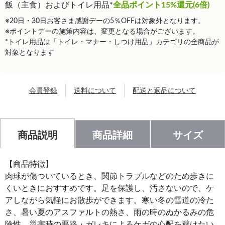
飯（主食）およびトイレ用品*
全品ポイント15%還元(6倍)
※20日・30日お客さま感謝デーの5％OFFは対象外となります。
※ポイントデーの施策内容は、変更となる場合がございます。
*トイレ用品は「トイレ・マナー・しつけ用品」カテゴリの全商品が
対象となります
会員登録
送料について
配送と返品について
商品説明
商品詳細
サイズ
【商品特徴】
肉球が傷ついているとき、関節トラブルなどのため歩きに
くいときにおすすめです。足を保護し、汚さないので、ケ
アしながら気軽にお散歩ができます。寒い冬の雪道の冷た
さ、暑い夏のアスファルトの熱さ、雨の時のぬかるみの危
険性、災害時の悪路・ガレキによるケガの心配を避けたい