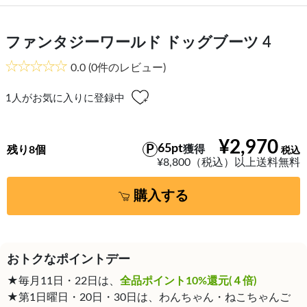
ファンタジーワールド ドッグブーツ 4
0.0
(0件のレビュー)
1
人がお気に入りに登録中
¥2,970
65pt
獲得
残り8個
¥8,800（税込）以上送料無料
購入する
おトクなポイントデー
★毎月11日・22日は、
全品ポイント10%還元(４倍)
★第1日曜日・20日・30日は、わんちゃん・ねこちゃんご