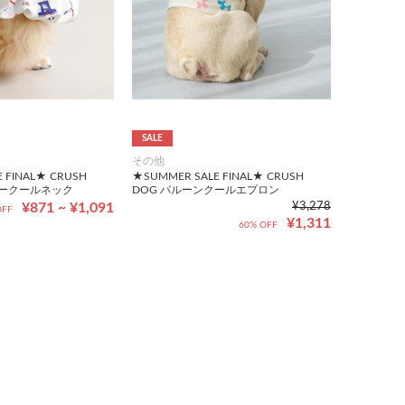
SALE
その他
 FINAL★ CRUSH
★SUMMER SALE FINAL★ CRUSH
カークールネック
DOG バルーンクールエプロン
¥871 ~ ¥1,091
¥3,278
OFF
¥1,311
60% OFF