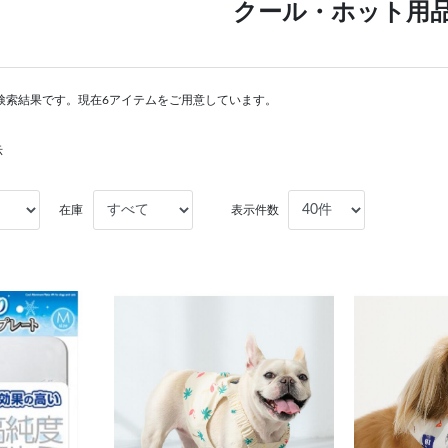
クール・ホット用
検索結果です。現在6アイテムをご用意しています。
示
在庫
表示件数