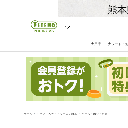
犬用品
犬フード・
ホーム
ウェア・ベッド・シーズン用品
クール・ホット用品