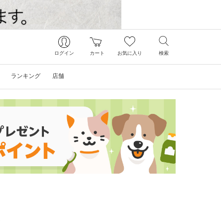
ログイン
カート
お気に入り
検索
ランキング
店舗