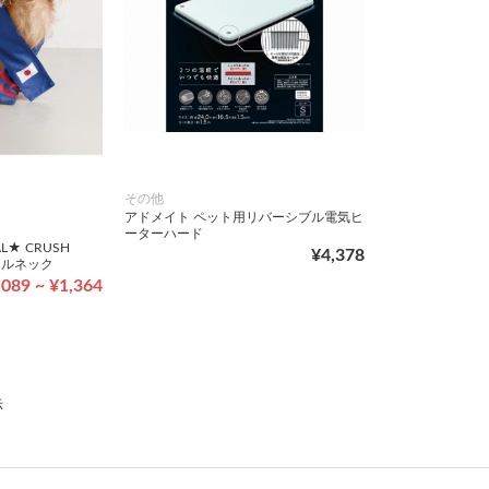
その他
アドメイト ペット用リバーシブル電気ヒ
ーターハード
AL★ CRUSH
¥4,378
ールネック
,089 ~ ¥1,364
示