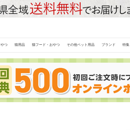
おやつ
猫用品
猫フード・おやつ
その他ペット用品
ブランド
特集