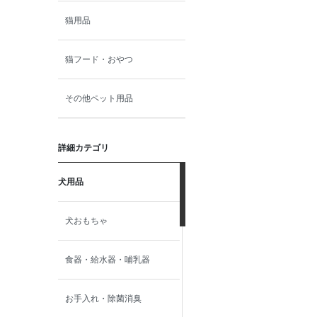
猫用品
猫フード・おやつ
その他ペット用品
詳細カテゴリ
犬用品
犬おもちゃ
食器・給水器・哺乳器
お手入れ・除菌消臭