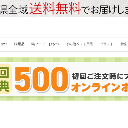
おやつ
猫用品
猫フード・おやつ
その他ペット用品
ブランド
特集