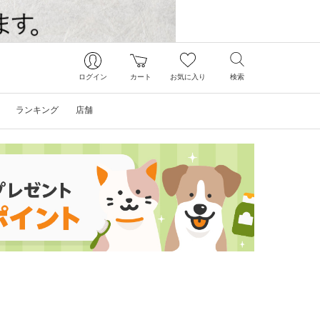
ログイン
カート
お気に入り
検索
ランキング
店舗