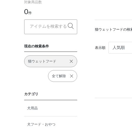
対象商品数
0
件
猫ウェットフードの検
現在の検索条件
表示順
猫ウェットフード
全て解除
カテゴリ
犬用品
犬フード・おやつ