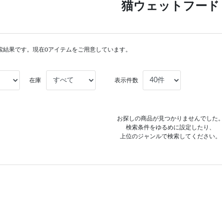
猫ウェットフード
索結果です。現在0アイテムをご用意しています。
在庫
表示件数
お探しの商品が見つかりませんでした
検索条件をゆるめに設定したり、
上位のジャンルで検索してください。