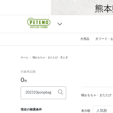
犬用品
犬フード・
ホーム
猫おもちゃ・またたび・爪とぎ
対象商品数
0
件
猫おもちゃ・またたび
現在の検索条件
表示順