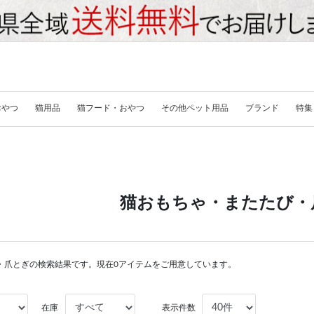
おやつ
猫用品
猫フード・おやつ
その他ペット用品
ブランド
特集
猫おもちゃ・またたび・
・爪とぎの検索結果です。現在0アイテムをご用意しています。
在庫
表示件数