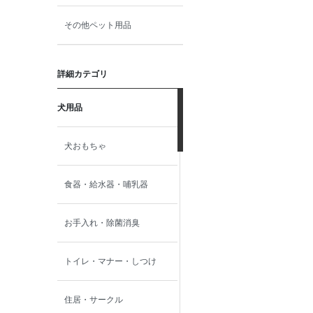
その他ペット用品
詳細カテゴリ
犬用品
犬おもちゃ
食器・給水器・哺乳器
お手入れ・除菌消臭
トイレ・マナー・しつけ
住居・サークル