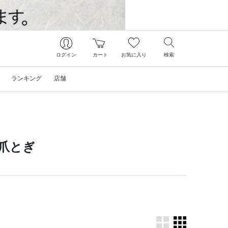
ログイン
カート
お気に入り
検索
ランキング
店舗
爪とぎ