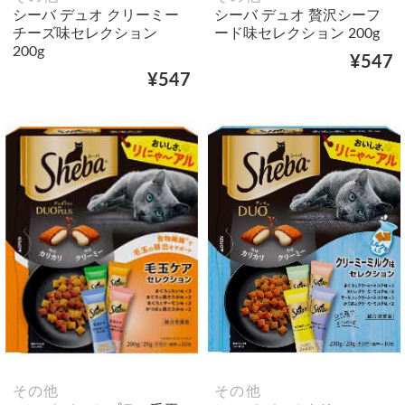
シーバ デュオ クリーミー
シーバ デュオ 贅沢シーフ
チーズ味セレクション
ード味セレクション 200g
200g
¥547
¥547
その他
その他