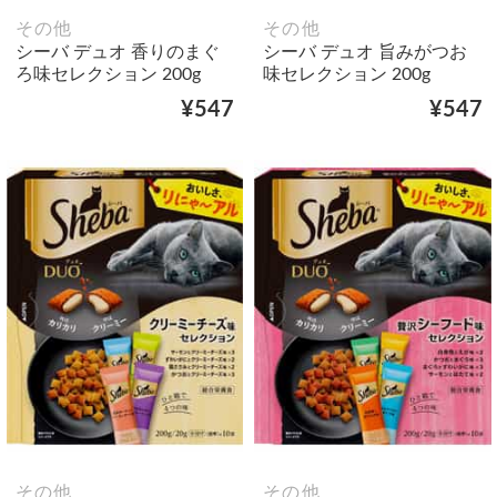
その他
その他
シーバ デュオ 香りのまぐ
シーバ デュオ 旨みがつお
ろ味セレクション 200g
味セレクション 200g
¥547
¥547
その他
その他