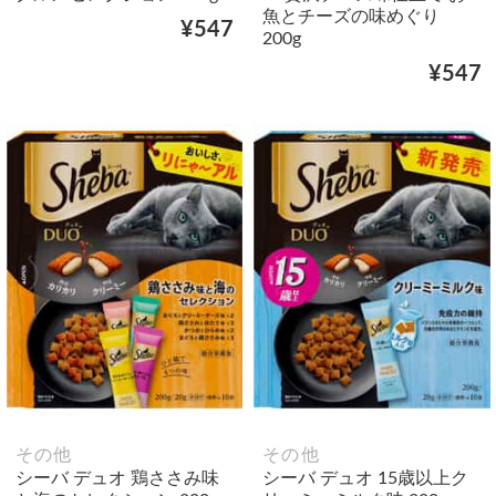
魚とチーズの味めぐり
¥547
200g
¥547
その他
その他
シーバ デュオ 鶏ささみ味
シーバ デュオ 15歳以上ク