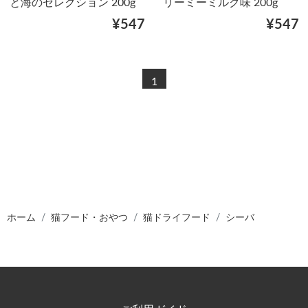
と海のセレクション 200g
リーミーミルク味 200g
¥547
¥547
1
ホーム
猫フード・おやつ
猫ドライフード
シーバ