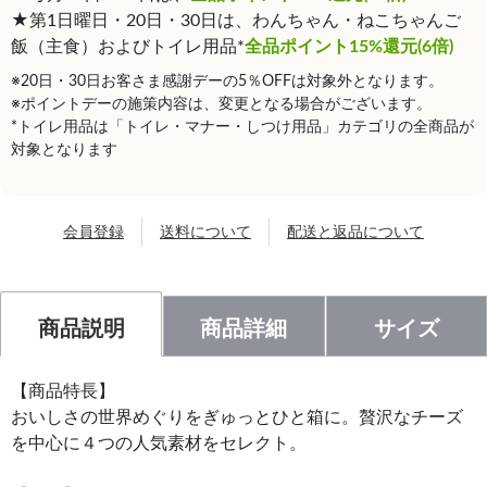
★第1日曜日・20日・30日は、わんちゃん・ねこちゃんご
飯（主食）およびトイレ用品*
全品ポイント15%還元(6倍)
※20日・30日お客さま感謝デーの5％OFFは対象外となります。
※ポイントデーの施策内容は、変更となる場合がございます。
*トイレ用品は「トイレ・マナー・しつけ用品」カテゴリの全商品が
対象となります
会員登録
送料について
配送と返品について
商品説明
商品詳細
サイズ
【商品特長】
おいしさの世界めぐりをぎゅっとひと箱に。贅沢なチーズ
を中心に４つの人気素材をセレクト。