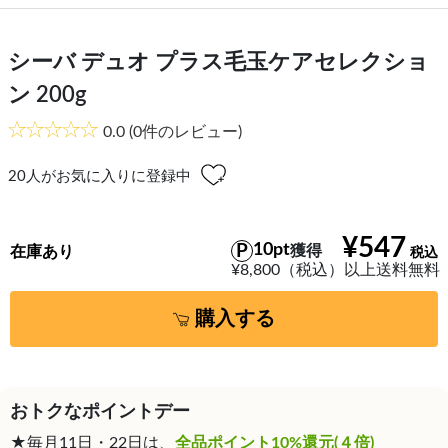
シーバ デュオ プラス毛玉ケアセレクショ
ン 200g
0.0
(0件のレビュー)
20
人がお気に入りに登録中
¥547
10pt
獲得
在庫あり
¥8,800（税込）以上送料無料
購入する
おトクなポイントデー
★毎月11日・22日は、
全品ポイント10%還元(４倍)