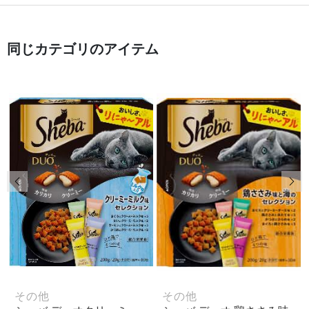
同じカテゴリのアイテム
前の画像
次
その他
その他