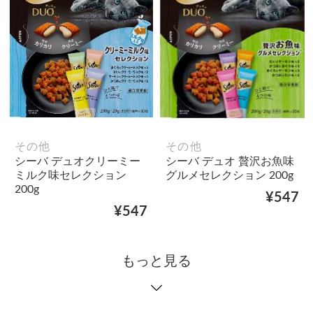
その他
その他
シーバ デュオクリーミー
シーバ デュオ 贅沢お魚味
ミルク味セレクション
グルメセレクション 200g
200g
¥547
¥547
もっと見る