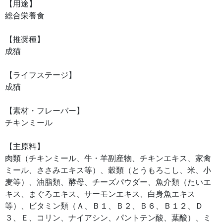
【用途】
総合栄養食
【推奨種】
成猫
【ライフステージ】
成猫
【素材・フレーバー】
チキンミール
【主原料】
肉類（チキンミール、牛・羊副産物、チキンエキス、家禽
ミール、ささみエキス等）、穀類（とうもろこし、米、小
麦等）、油脂類、酵母、チーズパウダー、魚介類（たいエ
キス、まぐろエキス、サーモンエキス、白身魚エキス
等）、ビタミン類（Ａ、Ｂ１、Ｂ２、Ｂ６、Ｂ１２、Ｄ
３、Ｅ、コリン、ナイアシン、パントテン酸、葉酸）、ミ