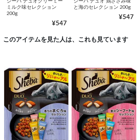
シーバ デュオクリーミー
シーバ デュオ 鶏ささみ味
ミルク味セレクション
と海のセレクション 200g
200g
¥547
¥547
このアイテムを見た人は、これも見ています