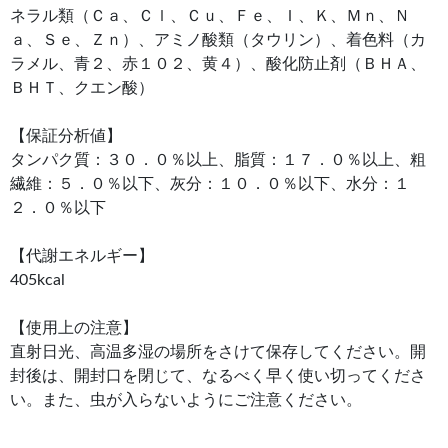
ネラル類（Ｃａ、Ｃｌ、Ｃｕ、Ｆｅ、Ｉ、Ｋ、Ｍｎ、Ｎ
ａ、Ｓｅ、Ｚｎ）、アミノ酸類（タウリン）、着色料（カ
ラメル、青２、赤１０２、黄４）、酸化防止剤（ＢＨＡ、
ＢＨＴ、クエン酸）
【保証分析値】
タンパク質：３０．０％以上、脂質：１７．０％以上、粗
繊維：５．０％以下、灰分：１０．０％以下、水分：１
２．０％以下
【代謝エネルギー】
405kcal
【使用上の注意】
直射日光、高温多湿の場所をさけて保存してください。開
封後は、開封口を閉じて、なるべく早く使い切ってくださ
い。また、虫が入らないようにご注意ください。