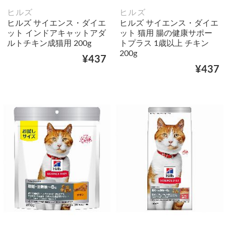
ヒルズ
ヒルズ
ヒルズ サイエンス・ダイエ
ヒルズ サイエンス・ダイエ
ット インドアキャットアダ
ット 猫用 腸の健康サポー
ルトチキン成猫用 200g
トプラス 1歳以上 チキン
200g
¥437
¥437