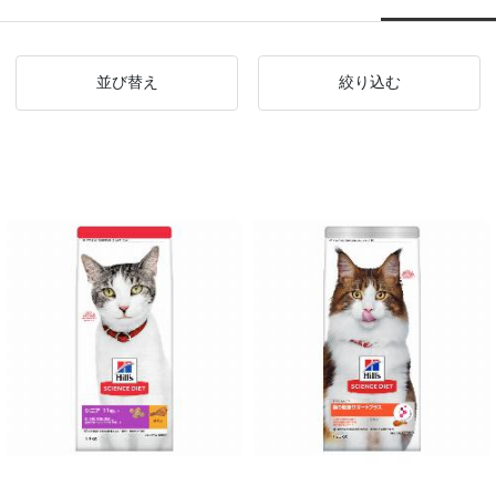
並び替え
絞り込む