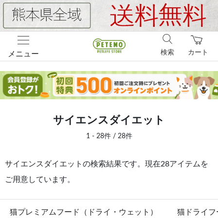
検索
カート
メニュー
サイエンスダイエット
1 - 28件 / 28件
サイエンスダイエットの検索結果です。現在28アイテムを
ご用意しています。
猫プレミアムフード（ドライ・ウェット）
猫ドライフ