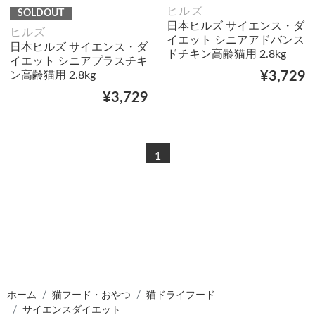
ヒルズ
SOLDOUT
日本ヒルズ サイエンス・ダ
ヒルズ
イエット シニアアドバンス
日本ヒルズ サイエンス・ダ
ドチキン高齢猫用 2.8kg
イエット シニアプラスチキ
ン高齢猫用 2.8kg
¥3,729
¥3,729
1
ホーム
猫フード・おやつ
猫ドライフード
サイエンスダイエット