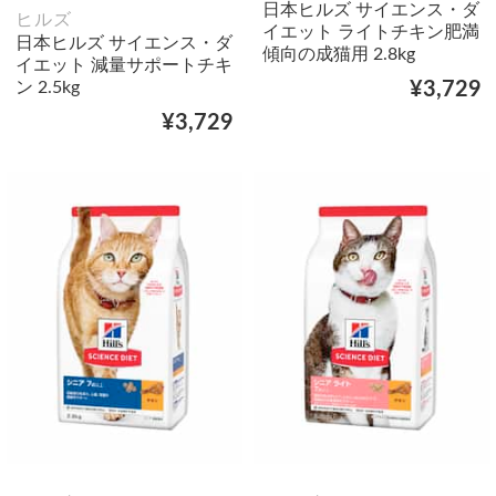
日本ヒルズ サイエンス・ダ
ヒルズ
イエット ライトチキン肥満
日本ヒルズ サイエンス・ダ
傾向の成猫用 2.8kg
イエット 減量サポートチキ
ン 2.5kg
¥3,729
¥3,729