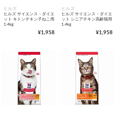
ヒルズ
ヒルズ
ヒルズ サイエンス・ダイエ
ヒルズ サイエンス・ダイエ
ット キトンチキン子ねこ用
ット シニアチキン高齢猫用
1.4kg
1.4kg
¥1,958
¥1,958