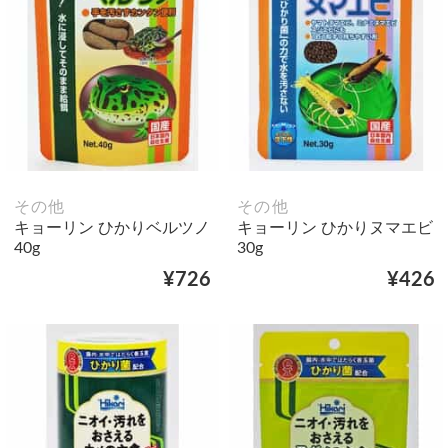
その他
その他
キョーリン ひかりベルツノ
キョーリン ひかりヌマエビ
40g
30g
¥726
¥426