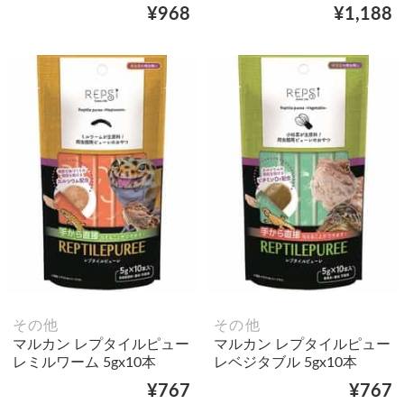
¥968
¥1,188
その他
その他
マルカン レプタイルピュー
マルカン レプタイルピュー
レミルワーム 5gx10本
レベジタブル 5gx10本
¥767
¥767