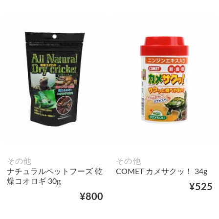
その他
その他
ナチュラルペットフーズ 乾
COMET カメサクッ！ 34g
燥コオロギ 30g
¥525
¥800