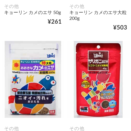
その他
その他
キョーリン カメのエサ 50g
キョーリン カメのエサ大粒
200g
¥261
¥503
その他
その他