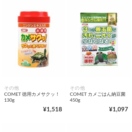
その他
その他
COMET 徳用カメサクッ！
COMET カメごはん納豆菌
130g
450g
¥1,518
¥1,097