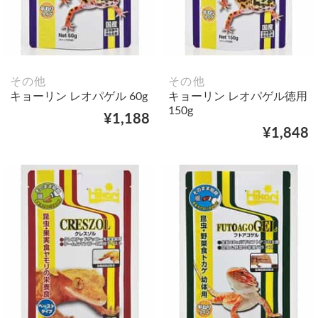
その他
その他
キョーリン レオパゲル 60g
キョーリン レオパゲル徳用
150g
¥1,188
¥1,848