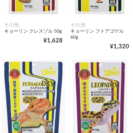
その他
その他
キョーリン クレスゾル 50g
キョーリン フトアゴゲル
60g
¥1,628
¥1,320