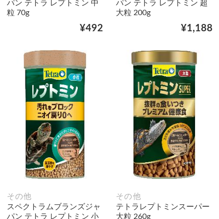
パン テトラ レプトミン 中
パン テトラ レプトミン 超
粒 70g
大粒 200g
¥492
¥1,188
その他
その他
スペクトラムブランズジャ
テトラレプトミンスーパー
パン テトラ レプトミン 小
大粒 260g