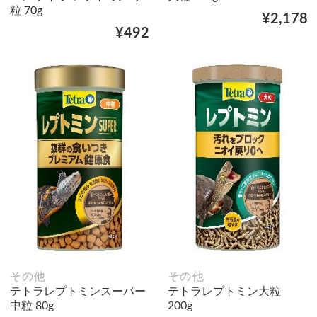
粒 70g
¥2,178
¥492
その他
その他
テトラレプトミンスーパー
テトラレプトミン大粒
中粒 80g
200g