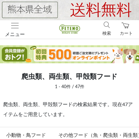
検索
カート
メニュー
爬虫類、両生類、甲殻類フード
1 - 40件 / 47件
爬虫類、両生類、甲殻類フードの検索結果です。現在47ア
イテムをご用意しています。
小動物・鳥フード
その他フード（魚・爬虫類・両生類