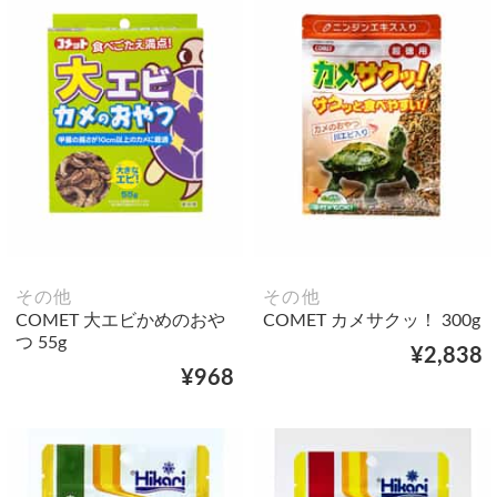
その他
その他
COMET 大エビかめのおや
COMET カメサクッ！ 300g
つ 55g
¥2,838
¥968