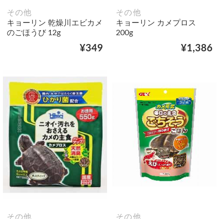
その他
その他
キョーリン 乾燥川エビカメ
キョーリン カメプロス
のごほうび 12g
200g
¥349
¥1,386
その他
その他