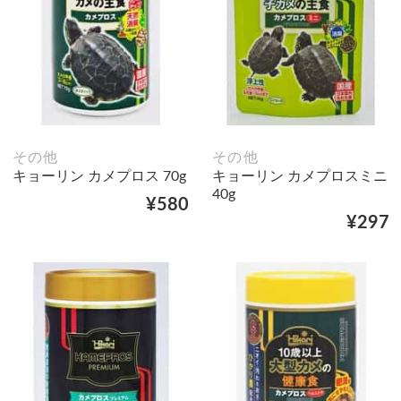
その他
その他
キョーリン カメプロス 70g
キョーリン カメプロスミニ
40g
¥580
¥297