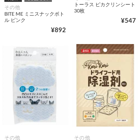
トーラス ピカクリンシート
その他
30枚
BITE ME ミニスナックボト
ル ピンク
¥547
¥892
その他
その他