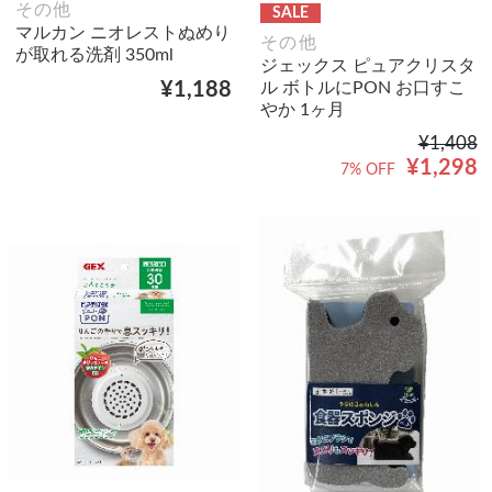
その他
SALE
マルカン ニオレストぬめり
その他
が取れる洗剤 350ml
ジェックス ピュアクリスタ
ル ボトルにPON お口すこ
¥1,188
やか 1ヶ月
¥1,408
¥1,298
7% OFF