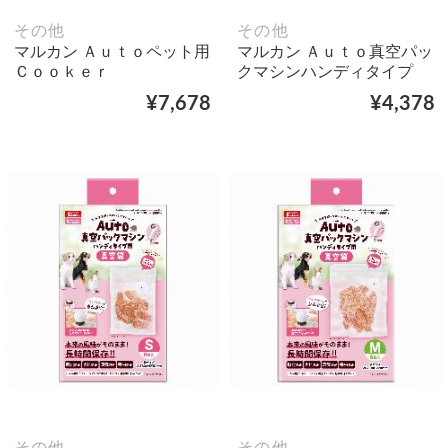
その他
その他
マルカン Ａｕｔｏペット用
マルカン Ａｕｔｏ真空パッ
Ｃｏｏｋｅｒ
クマシンハンディタイプ
¥7,678
¥4,378