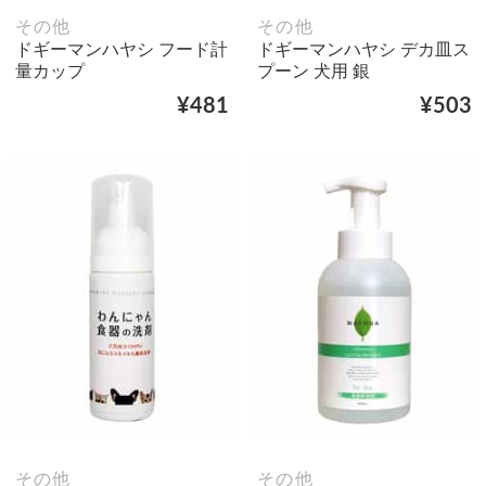
その他
その他
ドギーマンハヤシ フード計
ドギーマンハヤシ デカ皿ス
量カップ
プーン 犬用 銀
¥481
¥503
その他
その他