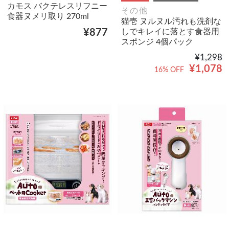
カモス バクテレスリフニー
その他
食器ヌメリ取り 270ml
猫壱 ヌルヌル汚れも洗剤な
しでキレイに落とす食器用
¥877
スポンジ 4個パック
¥1,298
¥1,078
16% OFF