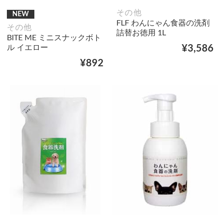
その他
NEW
FLF わんにゃん食器の洗剤
その他
詰替お徳用 1L
BITE ME ミニスナックボト
ル イエロー
¥3,586
¥892