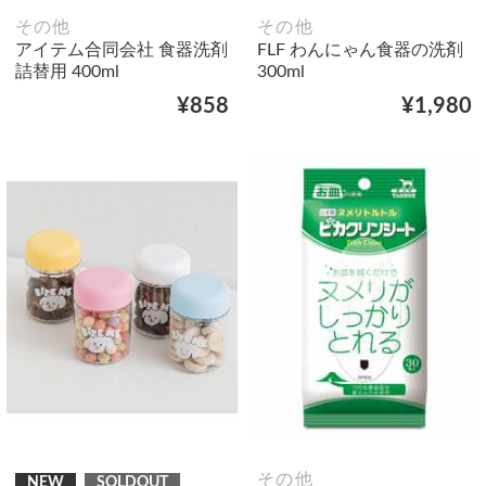
その他
その他
アイテム合同会社 食器洗剤
FLF わんにゃん食器の洗剤
詰替用 400ml
300ml
¥858
¥1,980
その他
NEW
SOLDOUT