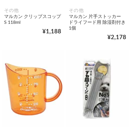
その他
その他
マルカン クリップスコップ
マルカン 片手ストッカー
S 118ml
ドライフード用 除湿剤付き
1個
¥1,188
¥2,178