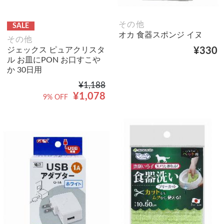
その他
SALE
オカ 食器スポンジ イヌ
その他
ジェックス ピュアクリスタ
¥330
ル お皿にPON お口すこや
か 30日用
¥1,188
¥1,078
9% OFF