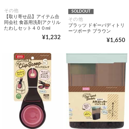
その他
SOLDOUT
【取り寄せ品】アイテム合
その他
同会社 食器用洗剤アクリル
プラッツ ドギーバディトリ
たわしセット４００ml
ーツポーチ ブラウン
¥1,232
¥1,650