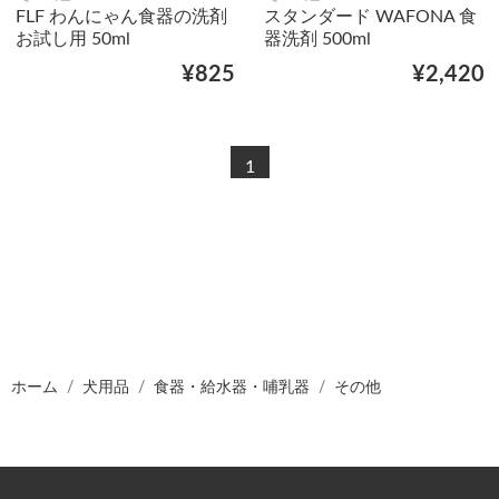
FLF わんにゃん食器の洗剤
スタンダード WAFONA 食
お試し用 50ml
器洗剤 500ml
¥825
¥2,420
1
ホーム
犬用品
食器・給水器・哺乳器
その他