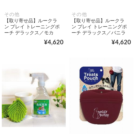
その他
その他
【取り寄せ品】ルークラ
【取り寄せ品】ルークラ
ン プレイ トレーニングポ
ン プレイ トレーニングポ
ーチ デラックス／モカ
ーチ デラックス／バニラ
¥4,620
¥4,620