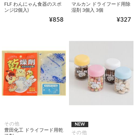
FLF わんにゃん食器のスポ
マルカン ドライフード用除
ンジ(2個入)
湿剤 3個入 3個
¥858
¥327
その他
NEW
豊田化工 ドライフード用乾
その他