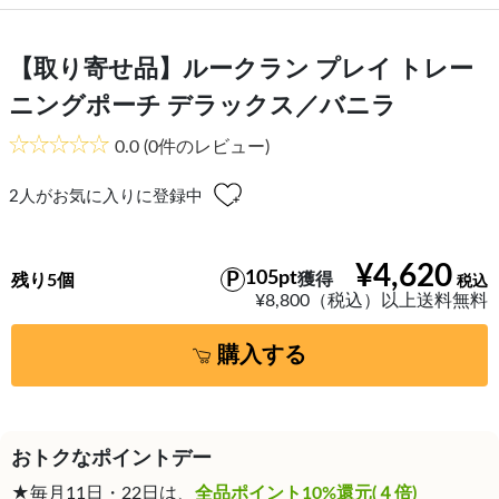
【取り寄せ品】ルークラン プレイ トレー
ニングポーチ デラックス／バニラ
0.0
(0件のレビュー)
2
人がお気に入りに登録中
¥4,620
105pt
獲得
残り5個
¥8,800（税込）以上送料無料
購入する
おトクなポイントデー
★毎月11日・22日は、
全品ポイント10%還元(４倍)