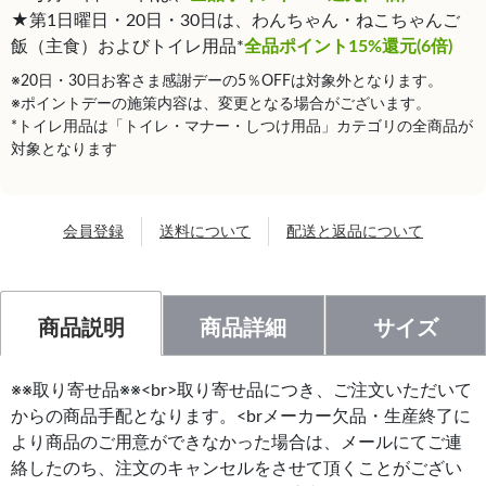
★第1日曜日・20日・30日は、わんちゃん・ねこちゃんご
飯（主食）およびトイレ用品*
全品ポイント15%還元(6倍)
※20日・30日お客さま感謝デーの5％OFFは対象外となります。
※ポイントデーの施策内容は、変更となる場合がございます。
*トイレ用品は「トイレ・マナー・しつけ用品」カテゴリの全商品が
対象となります
会員登録
送料について
配送と返品について
商品説明
商品詳細
サイズ
※※取り寄せ品※※<br>取り寄せ品につき、ご注文いただいて
からの商品手配となります。<brメーカー欠品・生産終了に
より商品のご用意ができなかった場合は、メールにてご連
絡したのち、注文のキャンセルをさせて頂くことがござい