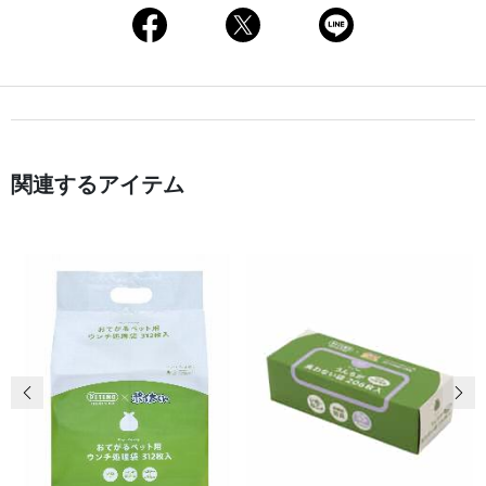
関連するアイテム
前の画像
次