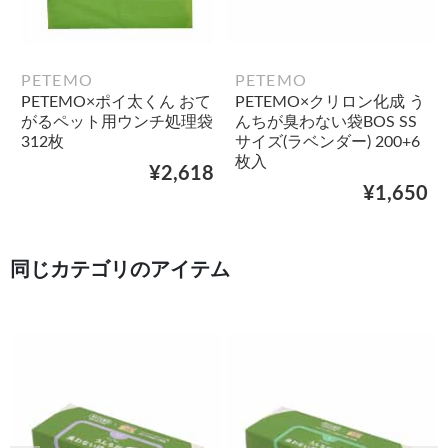
PETEMO
PETEMO
PETEMO×ポイ太くん おて
PETEMO×クリロン化成 う
がるペット用ウンチ処理袋
んちが臭わない袋BOS SS
312枚
サイズ(ラベンダー) 200+6
枚入
¥2,618
¥1,650
同じカテゴリのアイテム