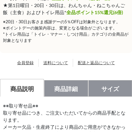
★第1日曜日・20日・30日は、わんちゃん・ねこちゃんご
飯（主食）およびトイレ用品*
全品ポイント15%還元(6倍)
※20日・30日お客さま感謝デーの5％OFFは対象外となります。
※ポイントデーの施策内容は、変更となる場合がございます。
*トイレ用品は「トイレ・マナー・しつけ用品」カテゴリの全商品が
対象となります
会員登録
送料について
配送と返品について
商品説明
商品詳細
サイズ
※※取り寄せ品※※
取り寄せ品につき、ご注文いただいてからの商品手配とな
ります。
メーカー欠品・生産終了により商品のご用意ができなかっ