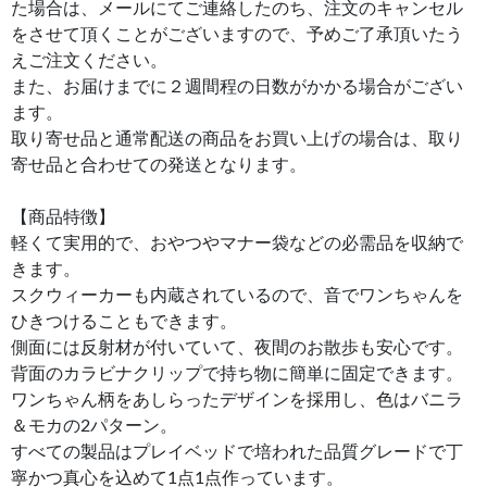
た場合は、メールにてご連絡したのち、注文のキャンセル
をさせて頂くことがございますので、予めご了承頂いたう
えご注文ください。
また、お届けまでに２週間程の日数がかかる場合がござい
ます。
取り寄せ品と通常配送の商品をお買い上げの場合は、取り
寄せ品と合わせての発送となります。
【商品特徴】
軽くて実用的で、おやつやマナー袋などの必需品を収納で
きます。
スクウィーカーも内蔵されているので、音でワンちゃんを
ひきつけることもできます。
側面には反射材が付いていて、夜間のお散歩も安心です。
背面のカラビナクリップで持ち物に簡単に固定できます。
ワンちゃん柄をあしらったデザインを採用し、色はバニラ
＆モカの2パターン。
すべての製品はプレイベッドで培われた品質グレードで丁
寧かつ真心を込めて1点1点作っています。