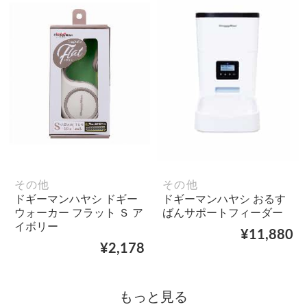
その他
その他
ドギーマンハヤシ ドギー
ドギーマンハヤシ おるす
ウォーカー フラット Ｓ ア
ばんサポートフィーダー
イボリー
¥11,880
¥2,178
もっと見る