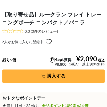
【取り寄せ品】ルークラン プレイ トレー
ニングポーチ コンパクト／バニラ
0.0
(0件のレビュー)
2
人がお気に入りに登録中
¥2,090
45pt
獲得
残り5個
¥8,800（税込）以上送料無料
購入する
おトクなポイントデー
★毎月11日・22日は、
全品ポイント10%還元(４倍)