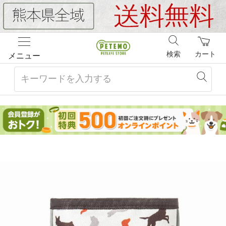
検索
カート
メニュー