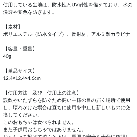
使用している生地は、防水性とUV耐性を備えており、水の
浸透や変色を防ぎます。
【素材】
ポリエステル（防水タイプ）、反射材、アルミ製カラビナ
【容量・重量】
40g
【単品サイズ】
12.4×12.4×4.6cm
【使用方法 及び 使用上の注意】
誤飲やいたずらを防ぐため飼い主様の目の届く場所で使用
し、壊れかけた場合は直ちに使用を中止し新しいものに交
換してください。
このおもちゃは食べられません。
また子供用おもちゃではありません。