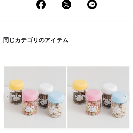
同じカテゴリのアイテム
前の画像
次