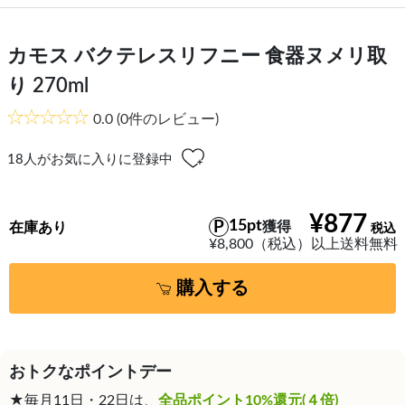
カモス バクテレスリフニー 食器ヌメリ取
り 270ml
0.0
(0件のレビュー)
18
人がお気に入りに登録中
¥877
15pt
獲得
在庫あり
¥8,800（税込）以上送料無料
購入する
おトクなポイントデー
★毎月11日・22日は、
全品ポイント10%還元(４倍)