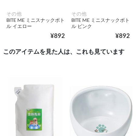
その他
その他
BITE ME ミニスナックボト
BITE ME ミニスナックボト
ル イエロー
ル ピンク
¥892
¥892
このアイテムを見た人は、これも見ています