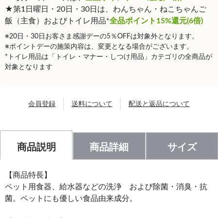
★第1日曜日・20日・30日は、わんちゃん・ねこちゃんご
飯（主食）およびトイレ用品*
全品ポイント15%還元(6倍)
※20日・30日お客さま感謝デーの5％OFFは対象外となります。
※ポイントデーの施策内容は、変更となる場合がございます。
*トイレ用品は「トイレ・マナー・しつけ用品」カテゴリの全商品が
対象となります
会員登録
送料について
配送と返品について
商品説明
商品詳細
サイズ
【商品特長】
ペット用食器、給水器などの洗浄 および除菌・消臭・抗
菌。ペットにも優しい食品由来成分。