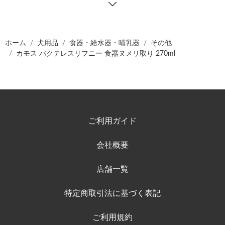
ホーム
犬用品
食器・給水器・哺乳器
その他
カモス バクテレスリフニー 食器ヌメリ取り 270ml
ご利用ガイド
会社概要
店舗一覧
特定商取引法に基づく表記
ご利用規約