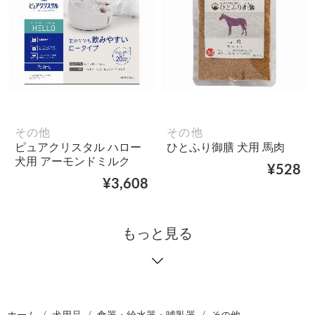
その他
その他
ピュアクリスタル ハロー
ひとふり御膳 犬用 馬肉
犬用 アーモンドミルク
¥528
¥3,608
もっと見る