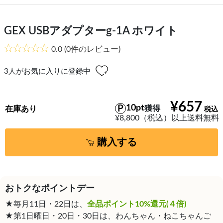
GEX USBアダプターg-1A ホワイト
0.0
(0件のレビュー)
3
人がお気に入りに登録中
¥657
10pt
獲得
在庫あり
¥8,800（税込）以上送料無料
購入する
おトクなポイントデー
★毎月11日・22日は、
全品ポイント10%還元(４倍)
★第1日曜日・20日・30日は、わんちゃん・ねこちゃんご