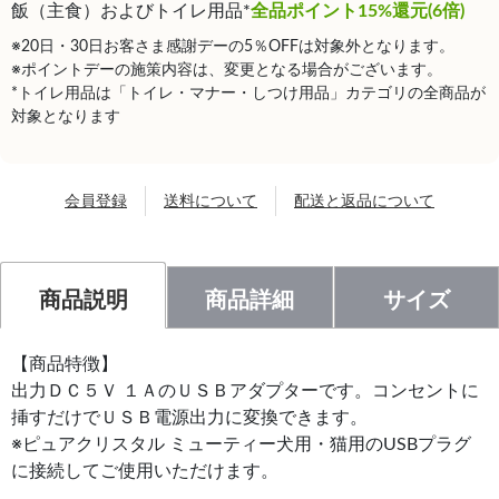
飯（主食）およびトイレ用品*
全品ポイント15%還元(6倍)
※20日・30日お客さま感謝デーの5％OFFは対象外となります。
※ポイントデーの施策内容は、変更となる場合がございます。
*トイレ用品は「トイレ・マナー・しつけ用品」カテゴリの全商品が
対象となります
会員登録
送料について
配送と返品について
商品説明
商品詳細
サイズ
【商品特徴】
出力ＤＣ５Ｖ １ＡのＵＳＢアダプターです。コンセントに
挿すだけでＵＳＢ電源出力に変換できます。
※ピュアクリスタル ミューティー犬用・猫用のUSBプラグ
に接続してご使用いただけます。