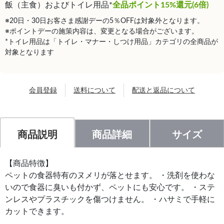
飯（主食）およびトイレ用品*
全品ポイント15%還元(6倍)
※20日・30日お客さま感謝デーの5％OFFは対象外となります。
※ポイントデーの施策内容は、変更となる場合がございます。
*トイレ用品は「トイレ・マナー・しつけ用品」カテゴリの全商品が
対象となります
会員登録
送料について
配送と返品について
商品説明
商品詳細
サイズ
【商品特徴】
ペットの食器特有のヌメリが落とせます。 ・洗剤を使わな
いので食器に臭いも付かず、ペットにも安心です。 ・ステ
ンレスやプラスチックを傷つけません。 ・ハサミで手軽に
カットできます。