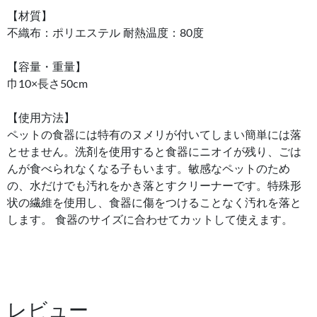
【材質】
不織布：ポリエステル 耐熱温度：80度
【容量・重量】
巾10×長さ50cm
【使用方法】
ペットの食器には特有のヌメリが付いてしまい簡単には落
とせません。洗剤を使用すると食器にニオイが残り、ごは
んが食べられなくなる子もいます。敏感なペットのため
の、水だけでも汚れをかき落とすクリーナーです。特殊形
状の繊維を使用し、食器に傷をつけることなく汚れを落と
します。 食器のサイズに合わせてカットして使えます。
レビュー