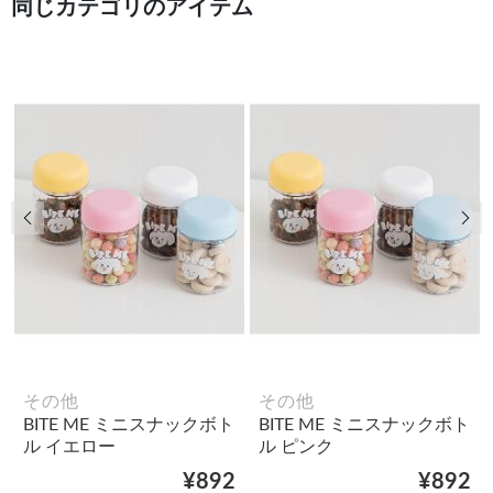
同じカテゴリのアイテム
前の画像
次
その他
その他
BITE ME ミニスナックボト
BITE ME ミニスナックボト
ル イエロー
ル ピンク
¥892
¥892