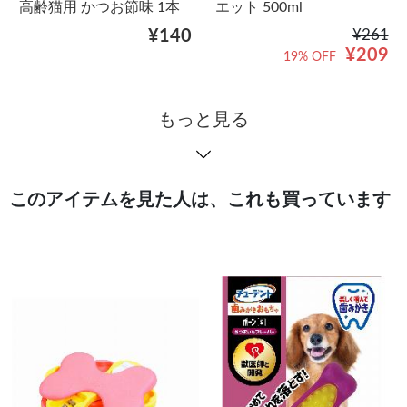
高齢猫用 かつお節味 1本
エット 500ml
¥140
¥261
¥209
19% OFF
もっと見る
このアイテムを見た人は、これも買っています