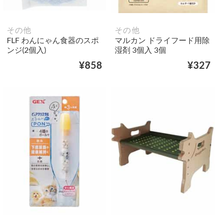
その他
その他
FLF わんにゃん食器のスポ
マルカン ドライフード用除
ンジ(2個入)
湿剤 3個入 3個
¥858
¥327