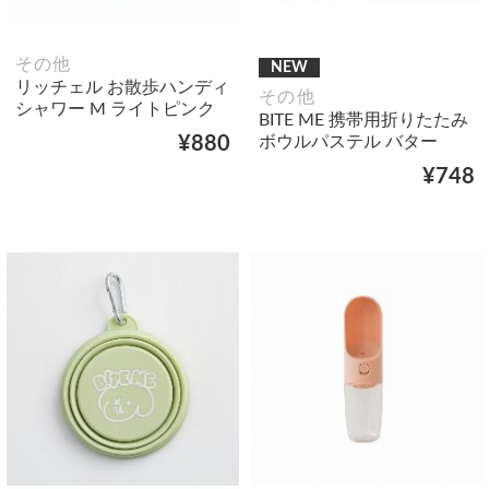
その他
NEW
リッチェル お散歩ハンディ
その他
シャワー M ライトピンク
BITE ME 携帯用折りたたみ
ボウルパステル バター
¥880
¥748