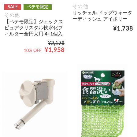
その他
SALE
ペテモ限定
リッチェル ドッグウォータ
その他
ーディッシュ アイボリー
【ペテモ限定】ジェックス
ピュアクリスタル軟水化フ
¥1,738
ィルター全円犬用 4+1個入
¥2,178
¥1,958
10% OFF