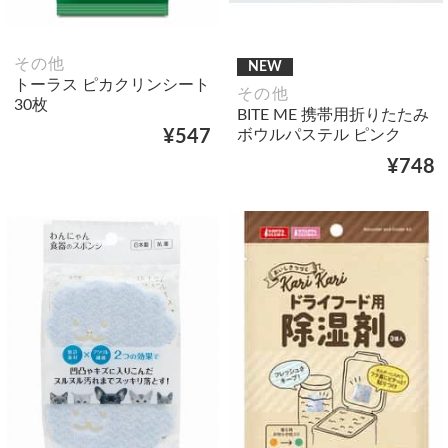
その他
NEW
トーラス ピカクリンシート
その他
30枚
BITE ME 携帯用折りたたみ
ボウルパステル ピンク
¥547
¥748