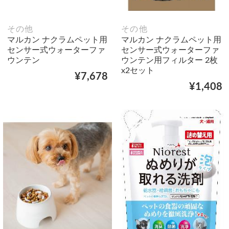
その他
その他
マルカン ナクラムペット用
マルカン ナクラムペット用
センサー式ウォーターファ
センサー式ウォーターファ
ウンテン
ウンテン用フィルター 2枚
x2セット
¥7,678
¥1,408