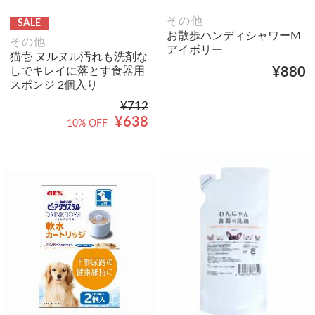
その他
SALE
お散歩ハンディシャワーM
その他
アイボリー
猫壱 ヌルヌル汚れも洗剤な
しでキレイに落とす食器用
¥880
スポンジ 2個入り
¥712
¥638
10% OFF