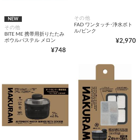
その他
NEW
FAD ワンタッチ･浄水ボト
その他
ル/ピンク
BITE ME 携帯用折りたたみ
ボウルパステル メロン
¥2,970
¥748