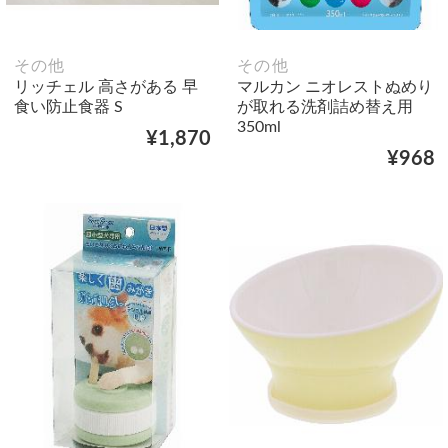
その他
その他
リッチェル 高さがある 早
マルカン ニオレストぬめり
食い防止食器 S
が取れる洗剤詰め替え用
350ml
¥1,870
¥968