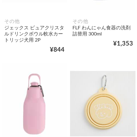
その他
その他
ジェックス ピュアクリスタ
FLF わんにゃん食器の洗剤
ルドリンクボウル軟水カー
詰替用 300ml
トリッジ犬用 2P
¥1,353
¥844