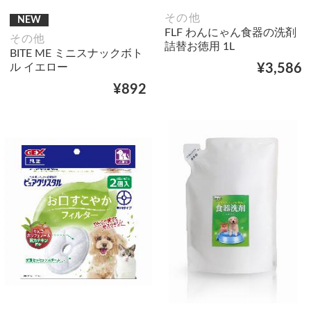
その他
NEW
FLF わんにゃん食器の洗剤
その他
詰替お徳用 1L
BITE ME ミニスナックボト
ル イエロー
¥3,586
¥892