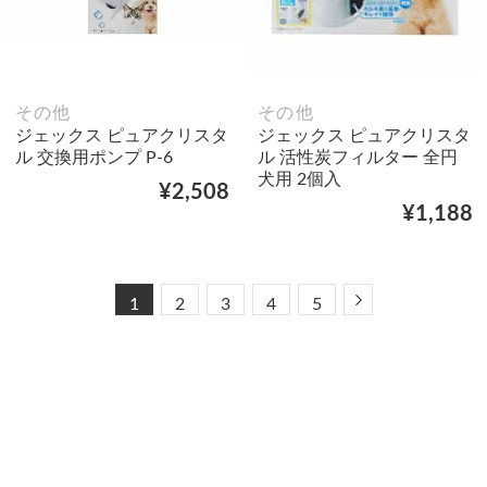
その他
その他
ジェックス ピュアクリスタ
ジェックス ピュアクリスタ
ル 交換用ポンプ P-6
ル 活性炭フィルター 全円
犬用 2個入
¥2,508
¥1,188
Next
1
2
3
4
5