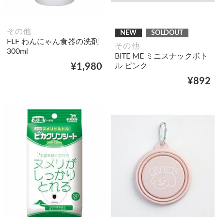
その他
NEW
SOLDOUT
FLF わんにゃん食器の洗剤
その他
300ml
BITE ME ミニスナックボト
ル ピンク
¥1,980
¥892