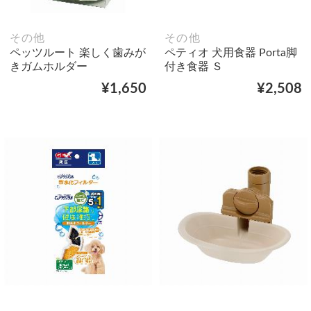
その他
その他
ペッツルート 楽しく歯みが
ペティオ 犬用食器 Porta脚
きガムホルダー
付き食器 Ｓ
¥1,650
¥2,508