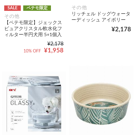
その他
SALE
ペテモ限定
リッチェル ドッグウォータ
その他
ーディッシュ アイボリー
【ペテモ限定】ジェックス
ピュアクリスタル軟水化フ
¥2,178
ィルター半円犬用 5+1個入
¥2,178
¥1,958
10% OFF