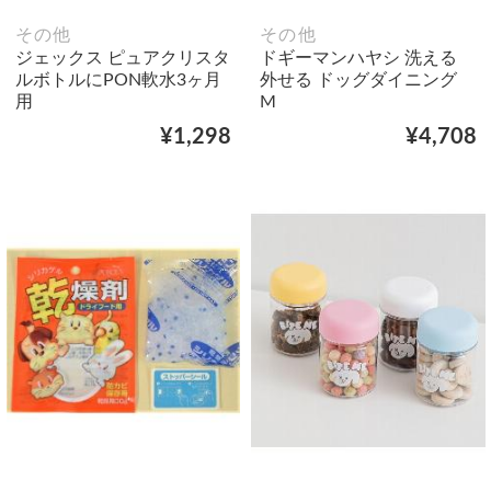
その他
その他
ジェックス ピュアクリスタ
ドギーマンハヤシ 洗える
ルボトルにPON軟水3ヶ月
外せる ドッグダイニング
用
M
¥1,298
¥4,708