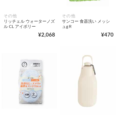
その他
その他
リッチェル ウォーターノズ
サンコー 食器洗い メッシ
ル CL アイボリー
ュgＲ
¥2,068
¥470