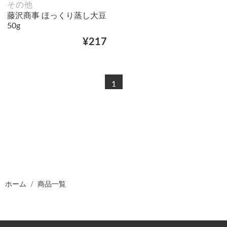
その他
藤沢商事 ほっくり蒸し大豆
50g
¥217
1
ホーム
商品一覧