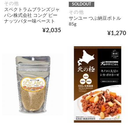
その他
SOLDOUT
スペクトラムブランズジャ
その他
パン株式会社 コング ピー
サンユー つぶ納豆ボトル
ナッツバター味ペースト
85g
¥2,035
¥1,270