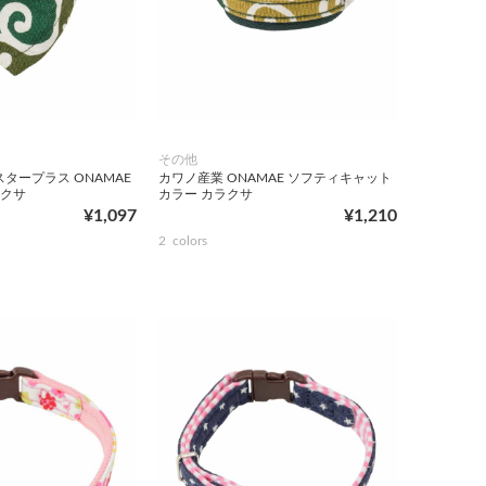
その他
タープラス ONAMAE
カワノ産業 ONAMAE ソフティキャット
ラクサ
カラー カラクサ
¥1,097
¥1,210
2
colors