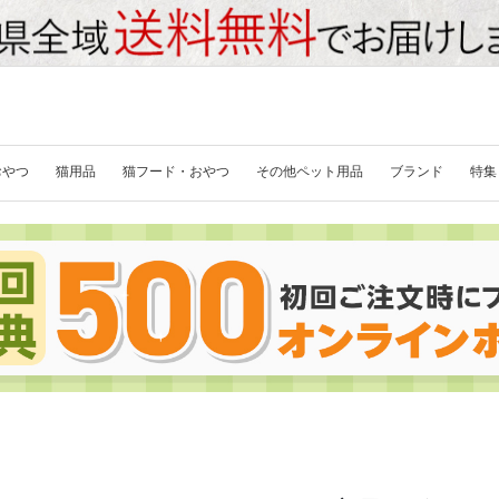
おやつ
猫用品
猫フード・おやつ
その他ペット用品
ブランド
特集