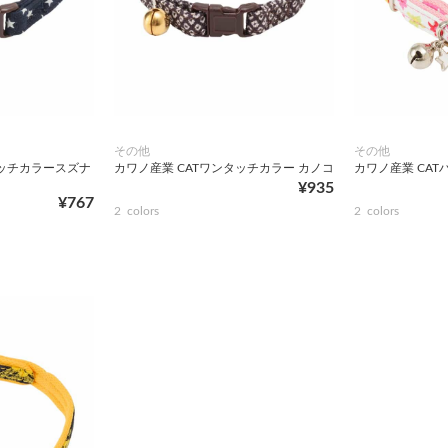
その他
その他
タッチカラースズナ
カワノ産業 CATワンタッチカラー カノコ
カワノ産業 CAT
¥935
¥767
2
colors
2
colors