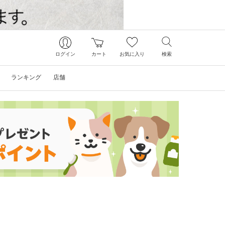
ログイン
カート
お気に入り
検索
ランキング
店舗