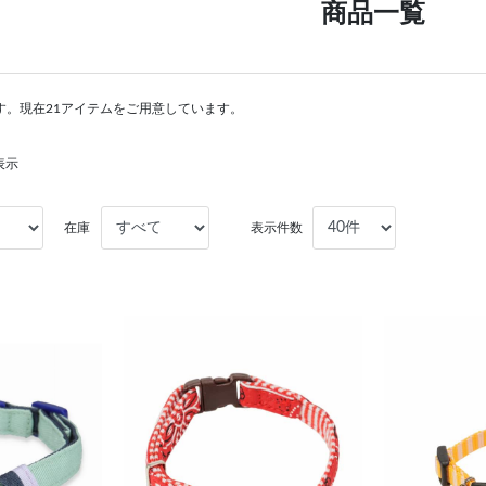
商品一覧
す。現在21アイテムをご用意しています。
表示
在庫
表示件数