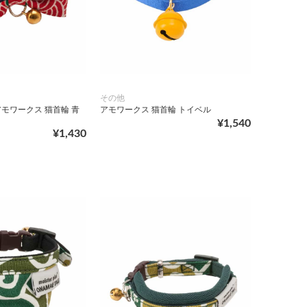
その他
モワークス 猫首輪 青
アモワークス 猫首輪 トイベル
¥1,540
¥1,430