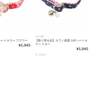
その他
ハートカラー フラワー
【取り寄せ品】カワノ産業 CATハートカ
ラー スター
¥1,045
¥1,045
2
colors