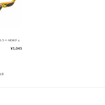
カラー NEWチェ
¥1,045
表示