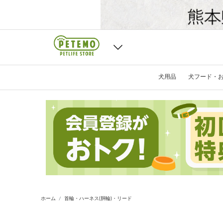
犬用品
犬フード・
ホーム
首輪・ハーネス(胴輪)・リード