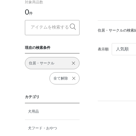
対象商品数
0
件
住居・サークルの検索
現在の検索条件
表示順
住居・サークル
全て解除
カテゴリ
犬用品
犬フード・おやつ