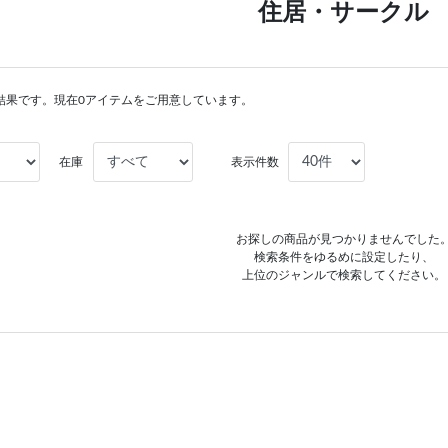
住居・サークル
結果です。現在0アイテムをご用意しています。
在庫
表示件数
お探しの商品が見つかりませんでした
検索条件をゆるめに設定したり、
上位のジャンルで検索してください。