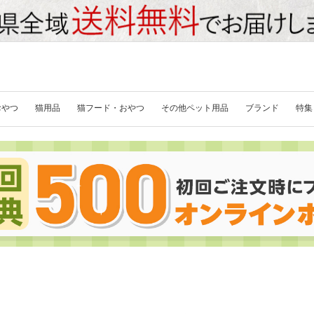
おやつ
猫用品
猫フード・おやつ
その他ペット用品
ブランド
特集