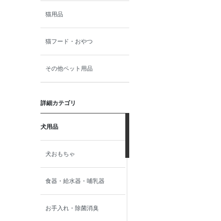
猫用品
猫フード・おやつ
その他ペット用品
詳細カテゴリ
犬用品
犬おもちゃ
食器・給水器・哺乳器
お手入れ・除菌消臭