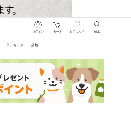
ログイン
カート
お気に入り
検索
ランキング
店舗