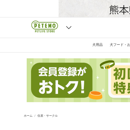
犬用品
犬フード・
ホーム
住居・サークル