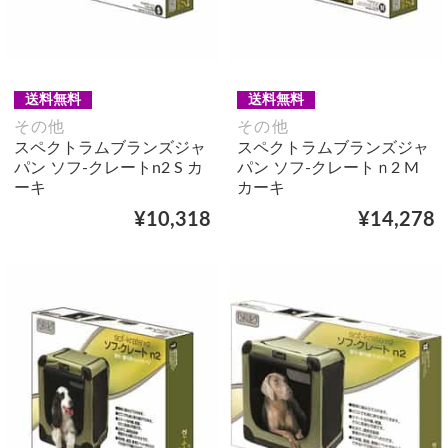
送料無料
送料無料
その他
その他
スペクトラムブランズジャ
スペクトラムブランズジャ
パン ソフ-クレートn2 S カ
パン ソフ-クレートｎ2 M
ーキ
カーキ
¥10,318
¥14,278