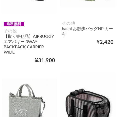
その他
送料無料
hachi お散歩バッグNP カー
その他
キ
【取り寄せ品】AIRBUGGY
エアバギー 3WAY
¥2,420
BACKPACK CARRIER
WIDE
¥31,900