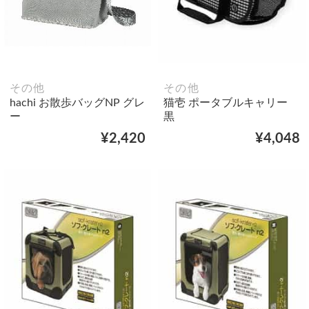
その他
その他
hachi お散歩バッグNP グレ
猫壱 ポータブルキャリー
ー
黒
¥2,420
¥4,048