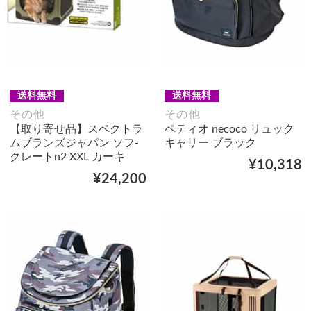
送料無料
送料無料
その他
その他
【取り寄せ品】スペクトラ
ペティオ necoco リュック
ムブランズジャパン ソフ-
キャリー ブラック
クレートn2 XXL カーキ
¥10,318
¥24,200