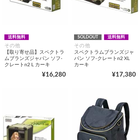
送料無料
SOLDOUT
送料無料
その他
その他
【取り寄せ品】スペクトラ
スペクトラムブランズジャ
ムブランズジャパン ソフ-
パン ソフ-クレートn2 XL
クレートn2 L カーキ
カーキ
¥16,280
¥17,380