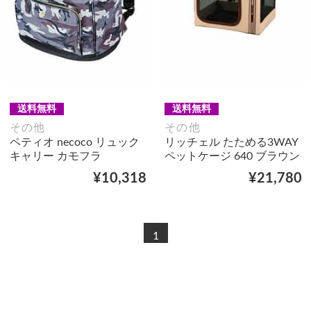
送料無料
送料無料
その他
その他
ペティオ necoco リュック
リッチェル たためる3WAY
キャリー カモフラ
ペットケージ 640 ブラウン
¥10,318
¥21,780
1