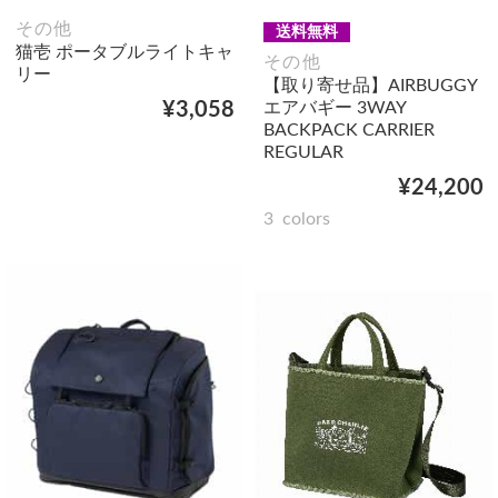
その他
送料無料
猫壱 ポータブルライトキャ
その他
リー
【取り寄せ品】AIRBUGGY
エアバギー 3WAY
¥3,058
BACKPACK CARRIER
REGULAR
¥24,200
3
colors