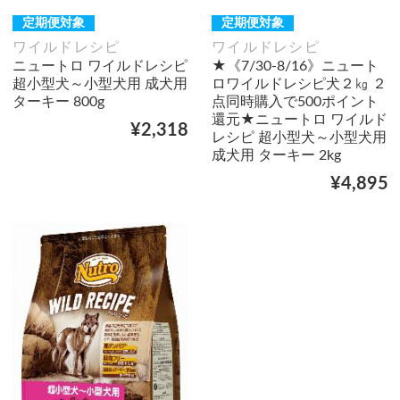
定期便対象
定期便対象
ワイルドレシピ
ワイルドレシピ
ニュートロ ワイルドレシピ
★《7/30-8/16》ニュート
超小型犬～小型犬用 成犬用
ロワイルドレシピ犬２㎏ ２
ターキー 800g
点同時購入で500ポイント
還元★ニュートロ ワイルド
¥2,318
レシピ 超小型犬～小型犬用
成犬用 ターキー 2kg
¥4,895