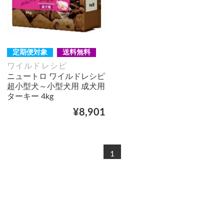
定期便対象
送料無料
ワイルドレシピ
ニュートロ ワイルドレシピ
超小型犬～小型犬用 成犬用
ターキー 4kg
¥8,901
1