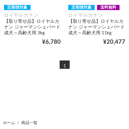
定期便対象
定期便対象
送料無料
ロイヤルカナン
ロイヤルカナン
【取り寄せ品】ロイヤルカ
【取り寄せ品】ロイヤルカ
ナン ジャーマンシェパード
ナン ジャーマンシェパード
成犬～高齢犬用 3kg
成犬～高齢犬用 11kg
¥6,780
¥20,477
1
ホーム
商品一覧