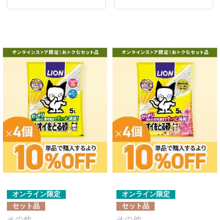
オンライン限定
オンライン限定
セット品
セット品
その他
その他