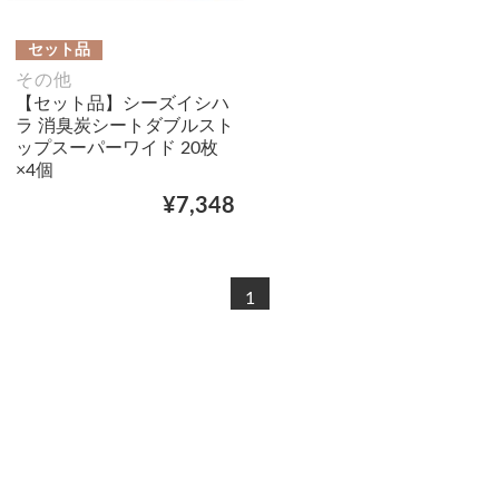
セット品
その他
【セット品】シーズイシハ
ラ 消臭炭シートダブルスト
ップスーパーワイド 20枚
×4個
¥7,348
1