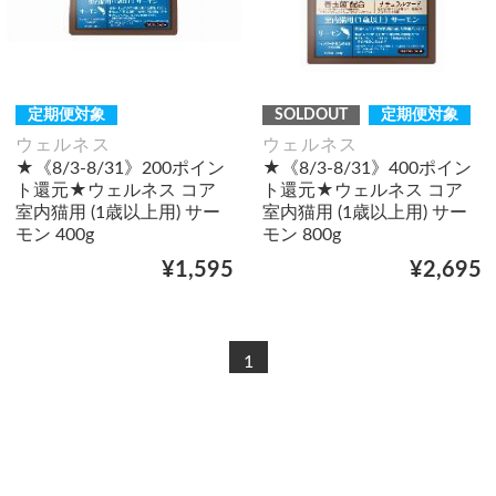
定期便対象
SOLDOUT
定期便対象
ウェルネス
ウェルネス
★《8/3-8/31》200ポイン
★《8/3-8/31》400ポイン
ト還元★ウェルネス コア
ト還元★ウェルネス コア
室内猫用 (1歳以上用) サー
室内猫用 (1歳以上用) サー
モン 400g
モン 800g
¥1,595
¥2,695
1