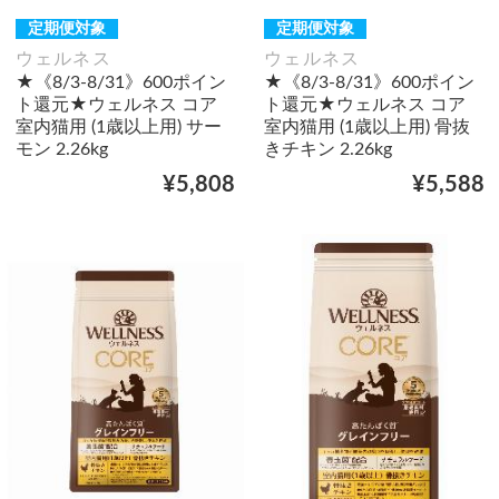
定期便対象
定期便対象
ウェルネス
ウェルネス
★《8/3-8/31》600ポイン
★《8/3-8/31》600ポイン
ト還元★ウェルネス コア
ト還元★ウェルネス コア
室内猫用 (1歳以上用) サー
室内猫用 (1歳以上用) 骨抜
モン 2.26kg
きチキン 2.26kg
¥5,808
¥5,588