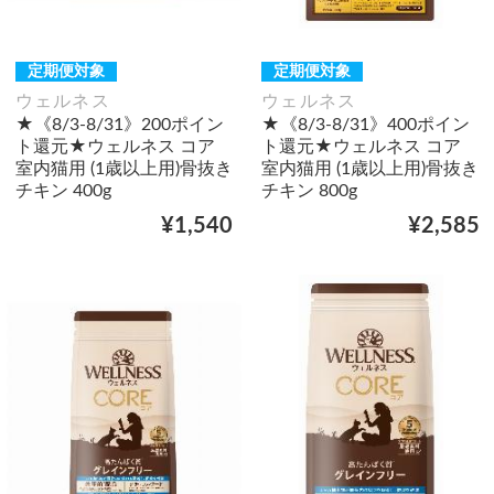
定期便対象
定期便対象
ウェルネス
ウェルネス
★《8/3-8/31》200ポイン
★《8/3-8/31》400ポイン
ト還元★ウェルネス コア
ト還元★ウェルネス コア
室内猫用 (1歳以上用)骨抜き
室内猫用 (1歳以上用)骨抜き
チキン 400g
チキン 800g
¥1,540
¥2,585