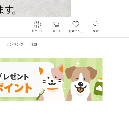
ログイン
カート
お気に入り
検索
ランキング
店舗