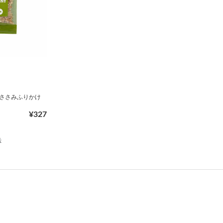
 ささみふりかけ
¥327
示