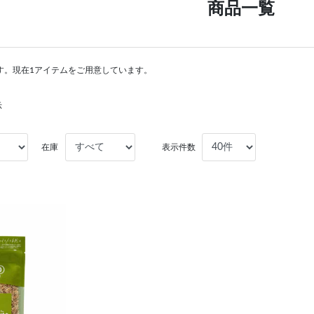
商品一覧
す。現在1アイテムをご用意しています。
示
在庫
表示件数