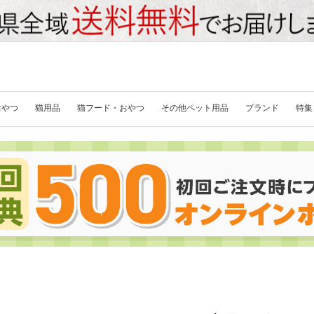
おやつ
猫用品
猫フード・おやつ
その他ペット用品
ブランド
特集