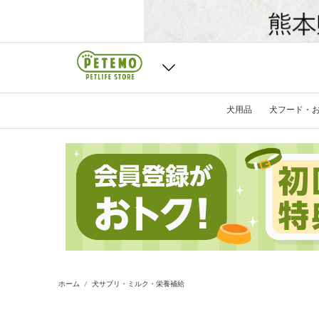
犬用品
犬フード・
ホーム
犬サプリ・ミルク・栄養補給