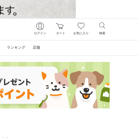
ログイン
カート
お気に入り
検索
ランキング
店舗