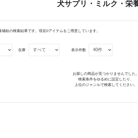
犬サプリ・ミルク・栄
養補給の検索結果です。現在0アイテムをご用意しています。
在庫
表示件数
お探しの商品が見つかりませんでした
検索条件をゆるめに設定したり、
上位のジャンルで検索してください。