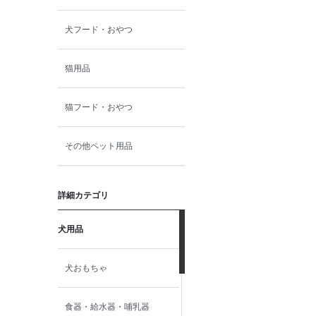
犬フード・おやつ
猫用品
猫フード・おやつ
その他ペット用品
詳細カテゴリ
犬用品
犬おもちゃ
食器・給水器・哺乳器