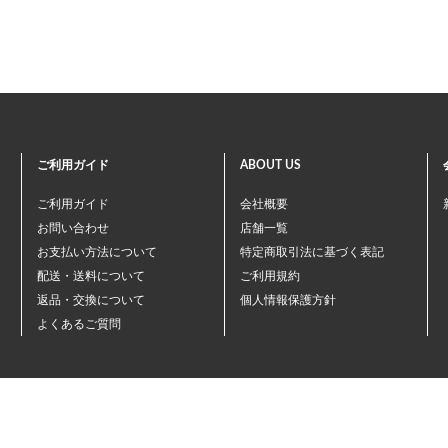
ご利用ガイド
ABOUT US
ご利用ガイド
会社概要
お問い合わせ
店舗一覧
お支払い方法について
特定商取引法に基づく表記
配送・送料について
ご利用規約
返品・交換について
個人情報保護方針
よくあるご質問
©ペテモオンラインストア
Copyright (c) AEONPET Co., Ltd. All Rights Reserved.