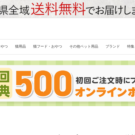
おやつ
猫用品
猫フード・おやつ
その他ペット用品
ブランド
特集